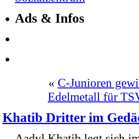
Ads & Infos
«
C-Junioren gewi
Edelmetall für TS
Khatib Dritter im Gedä
Aadyl Khatib legt sich i