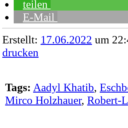
teilen
E-Mail
Erstellt:
17.06.2022
um 22:
drucken
Tags:
Aadyl Khatib
,
Eschb
Mirco Holzhauer
,
Robert-L