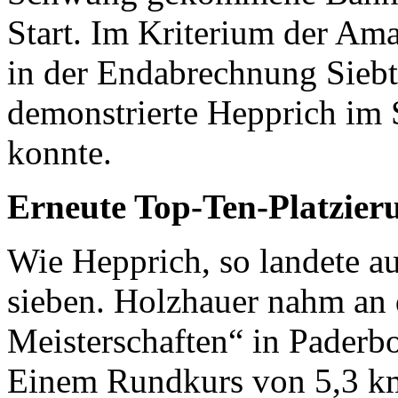
Start. Im Kriterium der Am
in der Endabrechnung Siebt
demonstrierte Hepprich im 
konnte.
Erneute Top-Ten-Platzier
Wie Hepprich, so landete a
sieben. Holzhauer nahm an 
Meisterschaften“ in Paderbor
Einem Rundkurs von 5,3 km