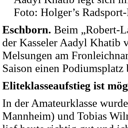
Foto: Holger’s Radsport-
Eschborn.
Beim „Robert-L
der Kasseler Aadyl Khatib
Melsungen am Fronleichnam
Saison einen Podiumsplatz 
Eliteklasseaufstieg ist mög
In der Amateurklasse wurd
Mannheim) und Tobias Wilm