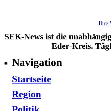
Ihre
SEK-News ist die unabhängig
Eder-Kreis. Tägl
Navigation
Startseite
Region
Politik