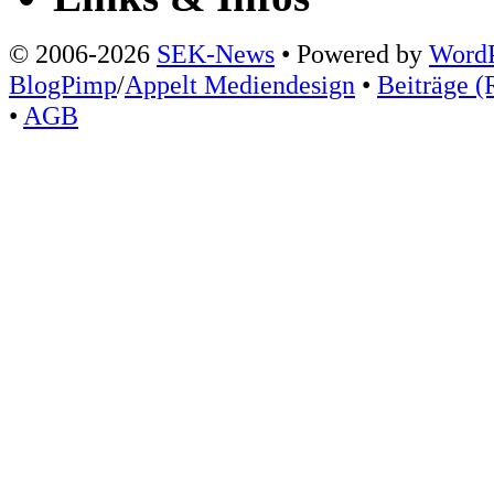
© 2006-2026
SEK-News
• Powered by
WordP
BlogPimp
/
Appelt Mediendesign
•
Beiträge (
•
AGB