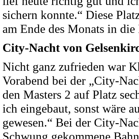
lief heute richtig gut und i
sichern konnte.“ Diese Plat
am Ende des Monats in die E
City-Nacht von Gelsenkir
Nicht ganz zufrieden war K
Vorabend bei der „City-Nac
den Masters 2 auf Platz sech
ich eingebaut, sonst wäre au
gewesen.“ Bei der City-Nac
Schwung gekommene Bahnsp