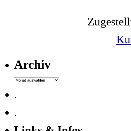
Zugestel
Ku
Archiv
Archiv
.
.
Links & Infos