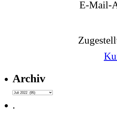
E-Mail-A
Zugestel
Ku
Archiv
Archiv
.