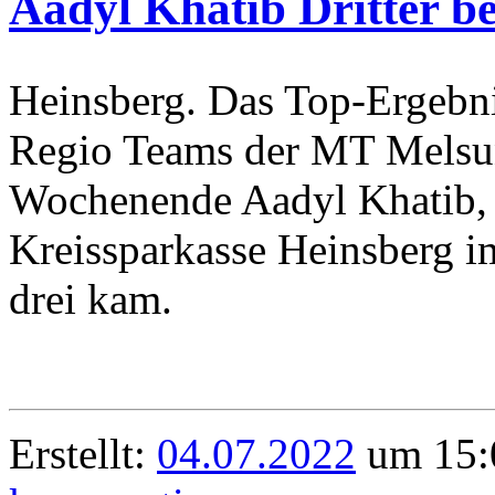
Aadyl Khatib Dritter b
Heinsberg. Das Top-Ergebni
Regio Teams der MT Melsun
Wochenende Aadyl Khatib, 
Kreissparkasse Heinsberg 
drei kam.
Erstellt:
04.07.2022
um 15: