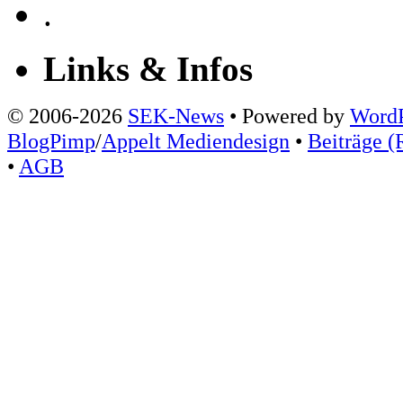
.
Links & Infos
© 2006-2026
SEK-News
• Powered by
WordP
BlogPimp
/
Appelt Mediendesign
•
Beiträge (
•
AGB