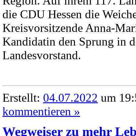
Region. Auf ihrem 117. Lan
die CDU Hessen die Weichen 
Kreisvorsitzende Anna-Maria
Kandidatin den Sprung in d
Landesvorstand.
Erstellt:
04.07.2022
um 19:
kommentieren »
Wegweiser zu mehr Leb