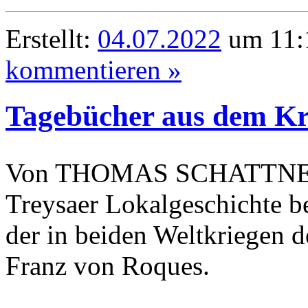
Erstellt:
04.07.2022
um 11:1
kommentieren »
Tagebücher aus dem Kri
Von THOMAS SCHATTNER –
Treysaer Lokalgeschichte be
der in beiden Weltkriegen d
Franz von Roques.