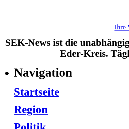
Ihre
SEK-News ist die unabhängig
Eder-Kreis. Tägl
Navigation
Startseite
Region
Politik