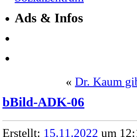
Ads & Infos
«
Dr. Kaum gib
bBild-ADK-06
Erstellt:
15.11.2022
um 12:1