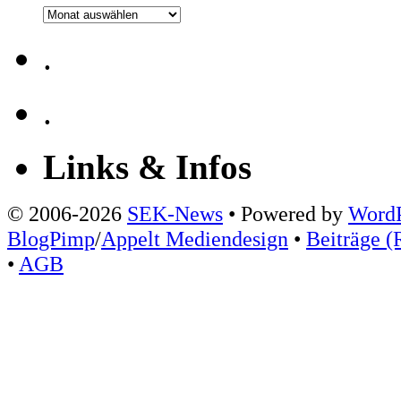
Archiv
.
.
Links & Infos
© 2006-2026
SEK-News
• Powered by
WordP
BlogPimp
/
Appelt Mediendesign
•
Beiträge (
•
AGB