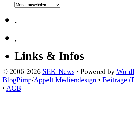
Archiv
.
.
Links & Infos
© 2006-2026
SEK-News
• Powered by
WordP
BlogPimp
/
Appelt Mediendesign
•
Beiträge (
•
AGB