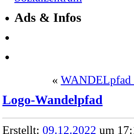
Ads & Infos
«
WANDELpfad le
Logo-Wandelpfad
Erstellt:
09.12.2022
um 17:1