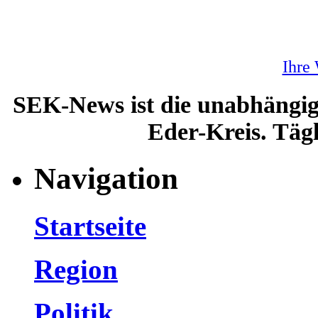
Ihre
SEK-News ist die unabhängig
Eder-Kreis. Tägl
Navigation
Startseite
Region
Politik