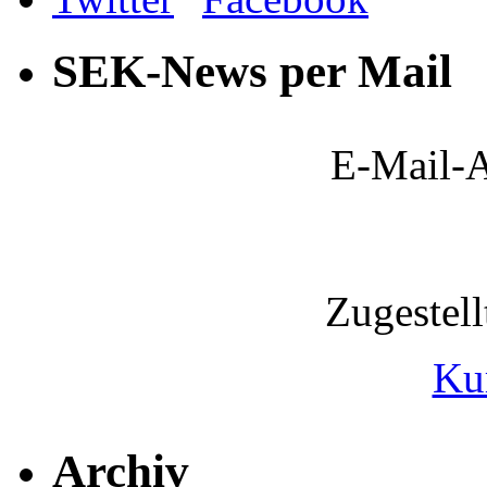
SEK-News per Mail
E-Mail-A
Zugestel
Ku
Archiv