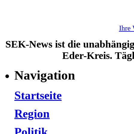
Ihre
SEK-News ist die unabhängig
Eder-Kreis. Tägl
Navigation
Startseite
Region
Politik