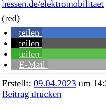
hessen.de/elektromobilitaet
(red)
teilen
teilen
teilen
E-Mail
Erstellt:
09.04.2023
um 14:2
Beitrag drucken