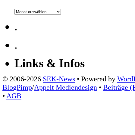
Archiv
.
.
Links & Infos
© 2006-2026
SEK-News
• Powered by
WordP
BlogPimp
/
Appelt Mediendesign
•
Beiträge (
•
AGB