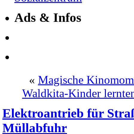
Ads & Infos
«
Magische Kinomome
Waldkita-Kinder lernt
Elektroantrieb für Str
Müllabfuhr