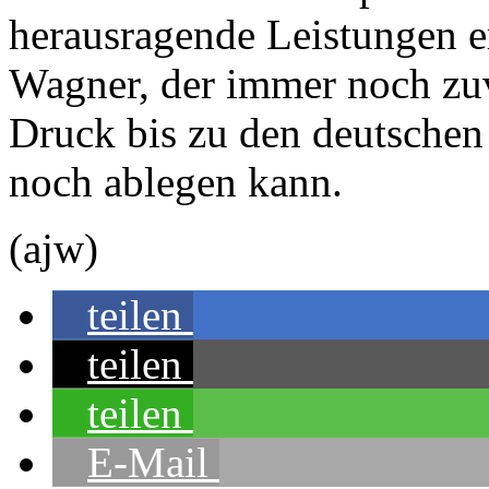
herausragende Leistungen e
Wagner, der immer noch zuve
Druck bis zu den deutschen
noch ablegen kann.
(ajw)
teilen
teilen
teilen
E-Mail