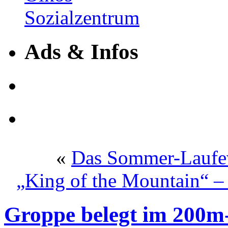
Ads & Infos
«
Das Sommer-Laufeve
„King of the Mountain“ 
Groppe belegt im 200m-