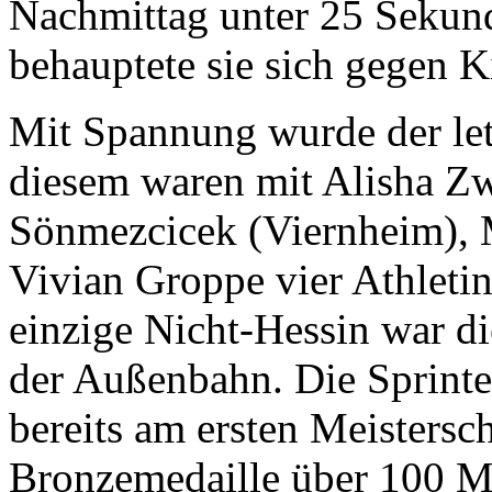
Nachmittag unter 25 Sekund
behauptete sie sich gegen K
Mit Spannung wurde der letz
diesem waren mit Alisha Zwe
Sönmezcicek (Viernheim), 
Vivian Groppe vier Athleti
einzige Nicht-Hessin war di
der Außenbahn. Die Sprinter
bereits am ersten Meistersc
Bronzemedaille über 100 Me