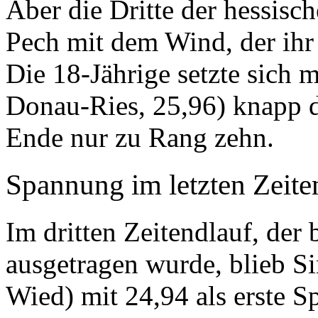
Aber die Dritte der hessisc
Pech mit dem Wind, der ihr 
Die 18-Jährige setzte sich
Donau-Ries, 25,96) knapp d
Ende nur zu Rang zehn.
Spannung im letzten Zeite
Im dritten Zeitendlauf, der 
ausgetragen wurde, blieb S
Wied) mit 24,94 als erste S