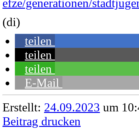
efze/generationen/stadtjuge
(di)
teilen
teilen
teilen
E-Mail
Erstellt:
24.09.2023
um 10:4
Beitrag drucken