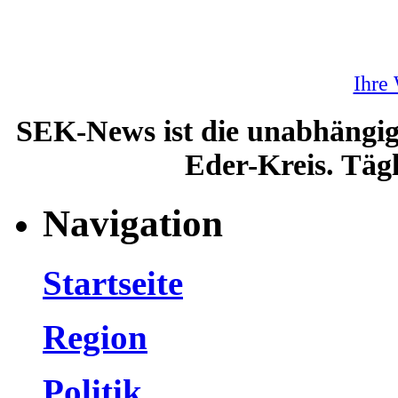
Ihre
SEK-News ist die unabhängig
Eder-Kreis. Tägl
Navigation
Startseite
Region
Politik