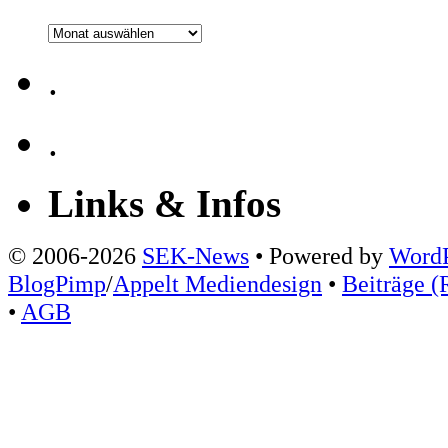
Archiv
.
.
Links & Infos
© 2006-2026
SEK-News
• Powered by
WordP
BlogPimp
/
Appelt Mediendesign
•
Beiträge (
•
AGB