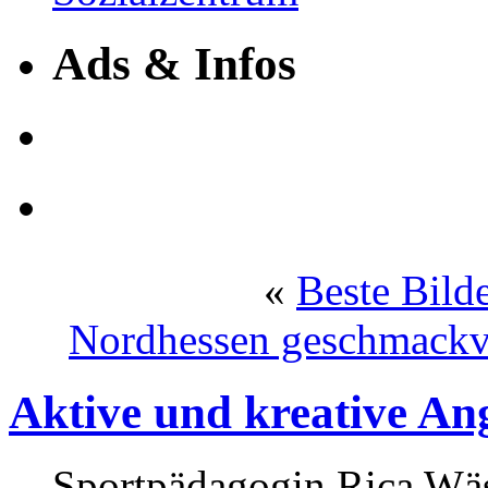
Ads & Infos
«
Beste Bild
Nordhessen geschmackvo
Aktive und kreative An
Sportpädagogin Rica Wäsc