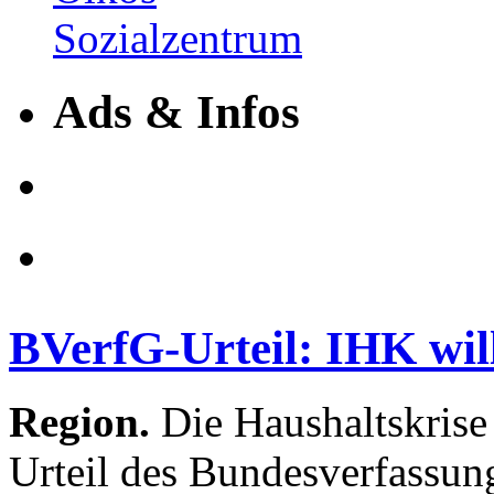
Ads & Infos
BVerfG-Urteil: IHK will
Region.
Die Haushaltskris
Urteil des Bundesverfassun