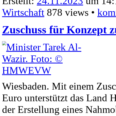
Erstellt:
24.11.2023
um 14:1
Wirtschaft
878 views •
kom
Zuschuss für Konzept z
Wiesbaden. Mit einem Zusc
Euro unterstützt das Land H
der Erstellung eines Nahmob