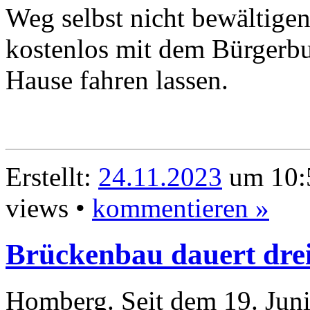
Weg selbst nicht bewältige
kostenlos mit dem Bürgerb
Hause fahren lassen.
Erstellt:
24.11.2023
um 10:5
views •
kommentieren »
Brückenbau dauert dre
Homberg. Seit dem 19. Juni