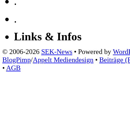
.
.
Links & Infos
© 2006-2026
SEK-News
• Powered by
WordP
BlogPimp
/
Appelt Mediendesign
•
Beiträge (
•
AGB