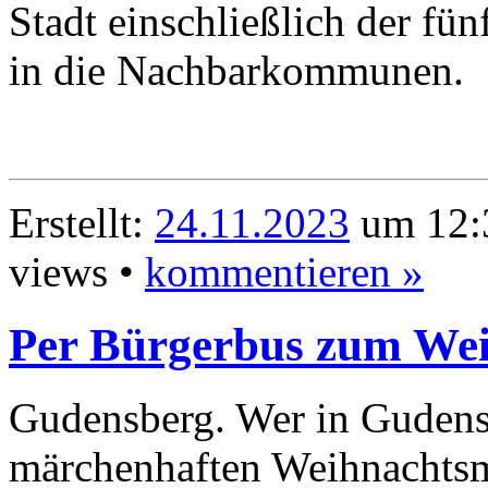
Stadt einschließlich der fü
in die Nachbarkommunen.
Erstellt:
24.11.2023
um 12:3
views •
kommentieren »
Per Bürgerbus zum We
Gudensberg. Wer in Guden
märchenhaften Weihnachtsm