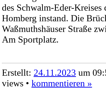
des Schwalm-Eder-Kreises d
Homberg instand. Die Brück
Waßmuthshäuser Straße zwi
Am Sportplatz.
Erstellt:
24.11.2023
um 09:5
views •
kommentieren »