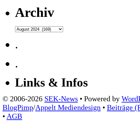
Archiv
Archiv
.
.
Links & Infos
© 2006-2026
SEK-News
• Powered by
WordP
BlogPimp
/
Appelt Mediendesign
•
Beiträge (
•
AGB