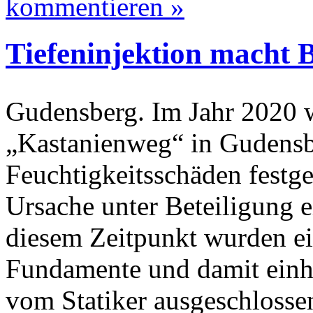
kommentieren »
Tiefeninjektion macht 
Gudensberg. Im Jahr 2020 w
„Kastanienweg“ in Gudensb
Feuchtigkeitsschäden festg
Ursache unter Beteiligung e
diesem Zeitpunkt wurden e
Fundamente und damit einh
vom Statiker ausgeschlosse