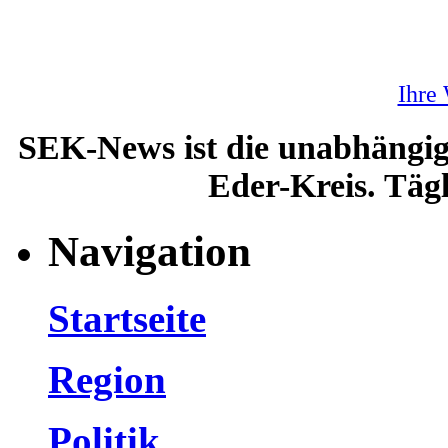
Ihre
SEK-News ist die unabhängig
Eder-Kreis. Tägl
Navigation
Startseite
Region
Politik