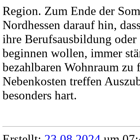
Region. Zum Ende der Som
Nordhessen darauf hin, dass
ihre Berufsausbildung oder
beginnen wollen, immer stä
bezahlbaren Wohnraum zu f
Nebenkosten treffen Auszu
besonders hart.
Erstellt:
23.08.2024
um 07: