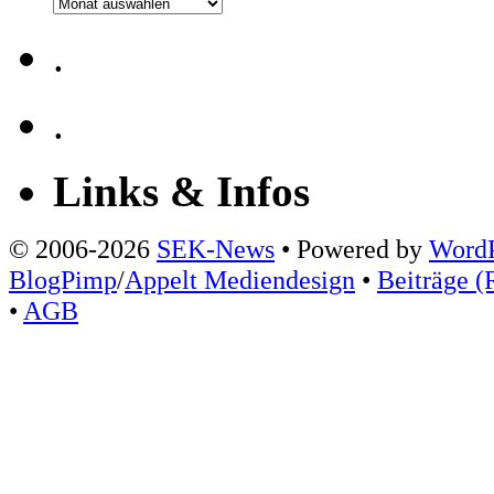
Archiv
.
.
Links & Infos
© 2006-2026
SEK-News
• Powered by
WordP
BlogPimp
/
Appelt Mediendesign
•
Beiträge (
•
AGB