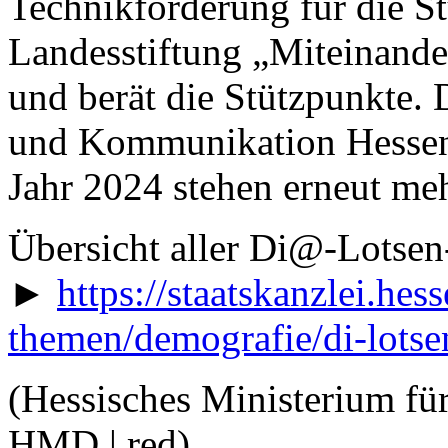
Technikförderung für die St
Landesstiftung „Miteinander
und berät die Stützpunkte. 
und Kommunikation Hessen e
Jahr 2024 stehen erneut meh
Übersicht aller Di@-Lotsen
►
https://staatskanzlei.hes
themen/demografie/di-lotse
(Hessisches Ministerium für
HMD | red)