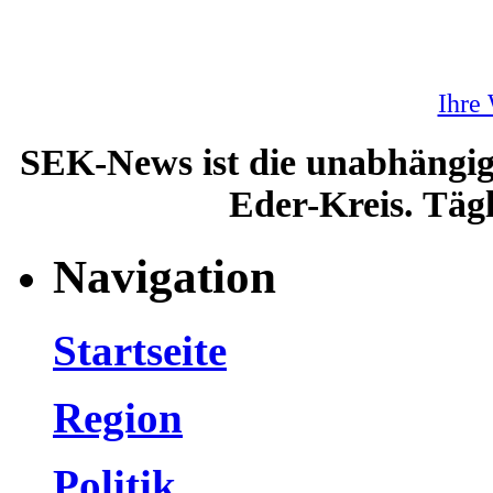
Ihre
SEK-News ist die unabhängig
Eder-Kreis. Tägl
Navigation
Startseite
Region
Politik