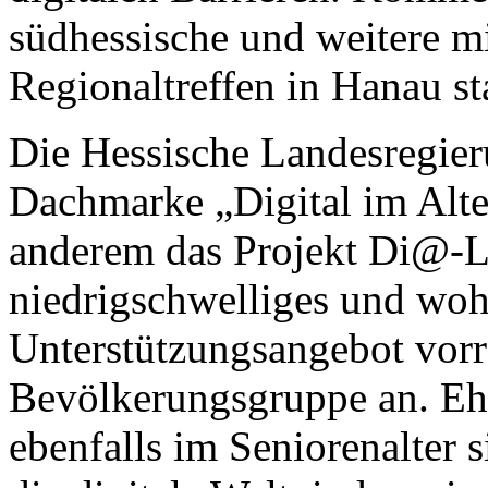
südhessische und weitere mi
Regionaltreffen in Hanau sta
Die Hessische Landesregie
Dachmarke „Digital im Alte
anderem das Projekt Di@-Lot
niedrigschwelliges und wo
Unterstützungsangebot vorra
Bevölkerungsgruppe an. Eh
ebenfalls im Seniorenalter 