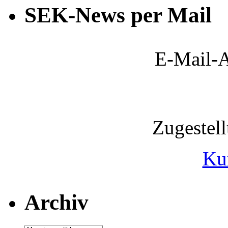
SEK-News per Mail
E-Mail-A
Zugestel
Ku
Archiv