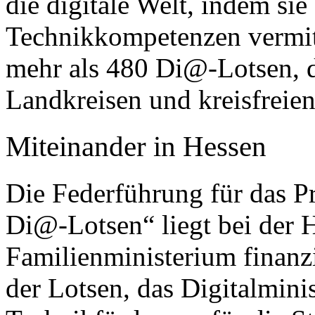
die digitale Welt, indem si
Technikkompetenzen vermitt
mehr als 480 Di@-Lotsen, d
Landkreisen und kreisfreien
Miteinander in Hessen
Die Federführung für das P
Di@-Lotsen“ liegt bei der H
Familienministerium finanzi
der Lotsen, das Digitalminis