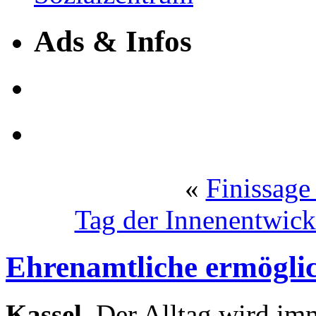
Ads & Infos
«
Finissage
Tag der Innenentwick
Ehrenamtliche ermöglic
Kassel.
Der Alltag wird imm