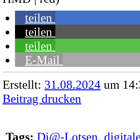
teilen
teilen
teilen
E-Mail
Erstellt:
31.08.2024
um 14:
Beitrag drucken
Tags:
Di@-Lotsen
,
digital