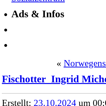
Ads & Infos
«
Norwegens 
Fischotter_Ingrid Mich
Erstellt:
23.10.2024
um 00:0