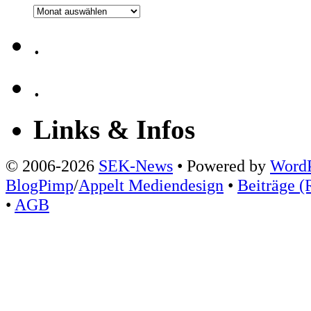
Archiv
.
.
Links & Infos
© 2006-2026
SEK-News
• Powered by
WordP
BlogPimp
/
Appelt Mediendesign
•
Beiträge (
•
AGB