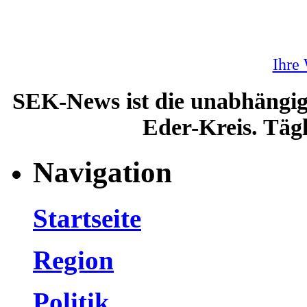
Ihre
SEK-News ist die unabhängig
Eder-Kreis. Tägl
Navigation
Startseite
Region
Politik