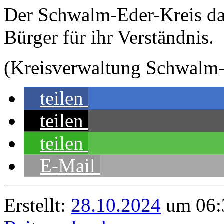
Der Schwalm-Eder-Kreis da
Bürger für ihr Verständnis.
(Kreisverwaltung Schwalm
teilen
teilen
teilen
E-Mail
Erstellt:
28.10.2024
um 06: