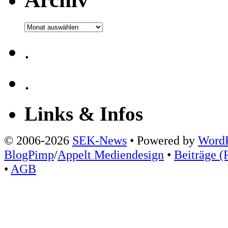
Archiv
.
.
Links & Infos
© 2006-2026
SEK-News
• Powered by
WordP
BlogPimp
/
Appelt Mediendesign
•
Beiträge (
•
AGB