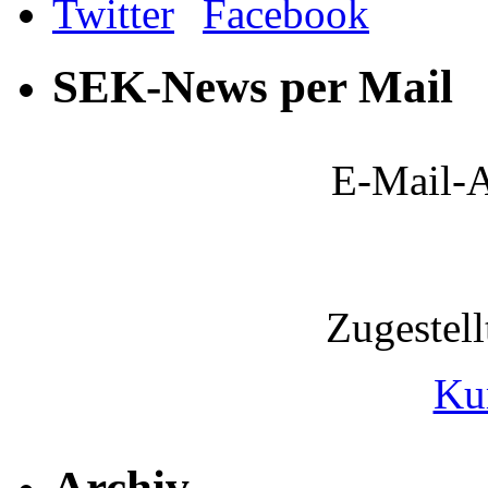
SEK-News per Mail
E-Mail-A
Zugestel
Ku
Archiv