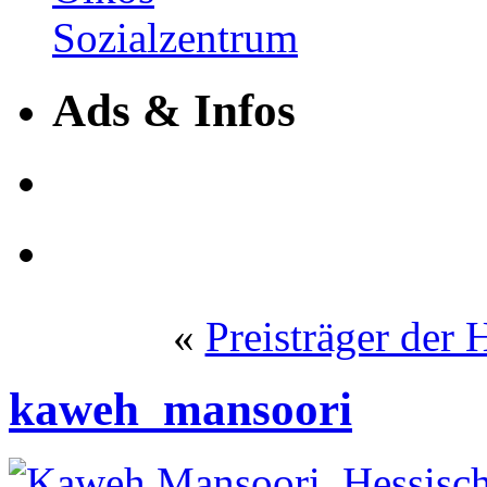
Ads & Infos
«
Preisträger der
kaweh_mansoori