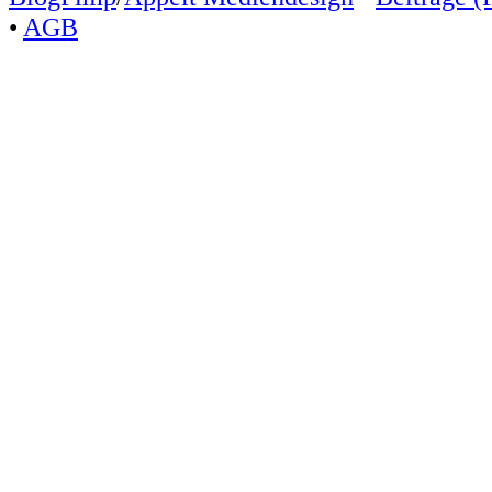
•
AGB