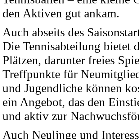
den Aktiven gut ankam.
Auch abseits des Saisonstart
Die Tennisabteilung bietet 
Plätzen, darunter freies Sp
Treffpunkte für Neumitglied
und Jugendliche können kos
ein Angebot, das den Einstie
und aktiv zur Nachwuchsför
Auch Neulinge und Interessi