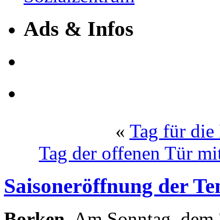
Ads & Infos
«
Tag für die
Tag der offenen Tür m
Saisoneröffnung der Te
Borken.
Am Sonntag, dem 27