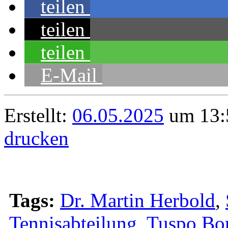
teilen
teilen
teilen
E-Mail
Erstellt:
06.05.2025
um 13:
drucken
Tags:
Dr. Martin Herbold
,
Tennisabteilung
,
Tuspo Bo