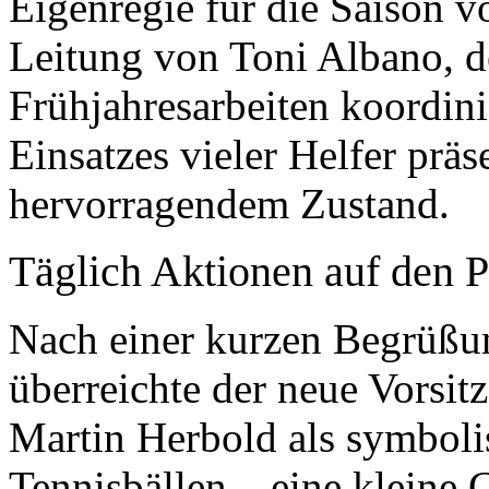
Eigenregie für die Saison v
Leitung von Toni Albano, de
Frühjahresarbeiten koordini
Einsatzes vieler Helfer präse
hervorragendem Zustand.
Täglich Aktionen auf den P
Nach einer kurzen Begrüßun
überreichte der neue Vorsit
Martin Herbold als symboli
Tennisbällen – eine kleine 