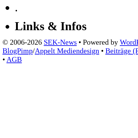
.
Links & Infos
© 2006-2026
SEK-News
• Powered by
WordP
BlogPimp
/
Appelt Mediendesign
•
Beiträge (
•
AGB