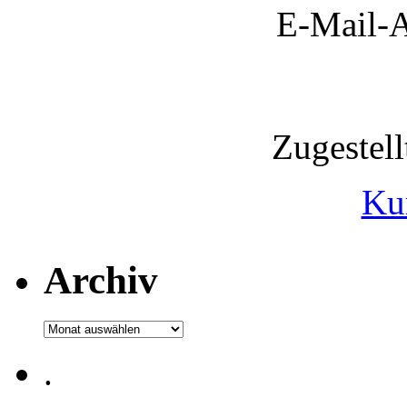
E-Mail-A
Zugestel
Ku
Archiv
Archiv
.