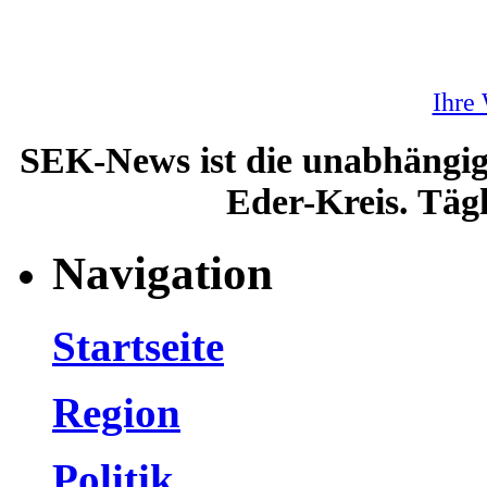
Ihre
SEK-News ist die unabhängig
Eder-Kreis. Tägl
Navigation
Startseite
Region
Politik