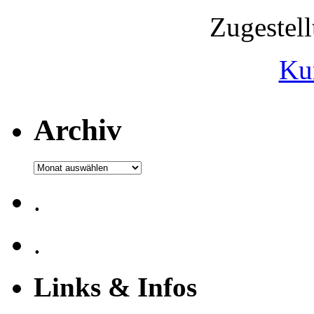
Zugestel
Ku
Archiv
Archiv
.
.
Links & Infos