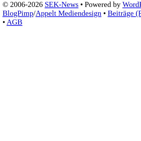
© 2006-2026
SEK-News
• Powered by
WordP
BlogPimp
/
Appelt Mediendesign
•
Beiträge (
•
AGB