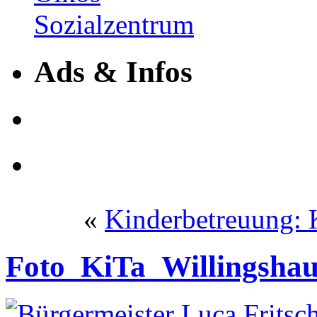
Ads & Infos
«
Kinderbetreuung: 
Foto_KiTa_Willingsha