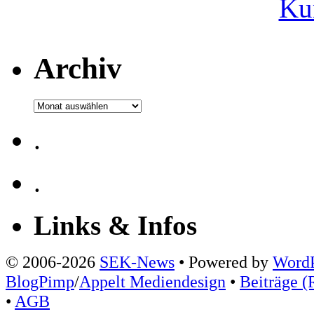
Ku
Archiv
Archiv
.
.
Links & Infos
© 2006-2026
SEK-News
• Powered by
WordP
BlogPimp
/
Appelt Mediendesign
•
Beiträge (
•
AGB