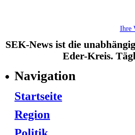
Ihre
SEK-News ist die unabhängig
Eder-Kreis. Tägl
Navigation
Startseite
Region
Politik