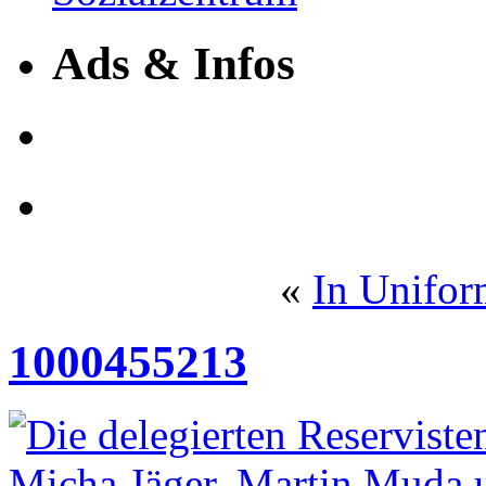
Ads & Infos
«
In Unifor
1000455213