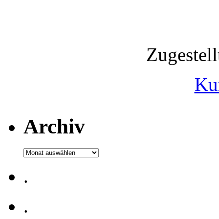
Zugestel
Ku
Archiv
Archiv
.
.