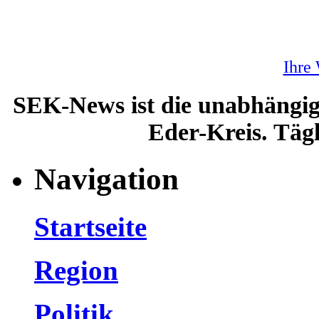
Ihre
SEK-News ist die unabhängig
Eder-Kreis. Tägl
Navigation
Startseite
Region
Politik