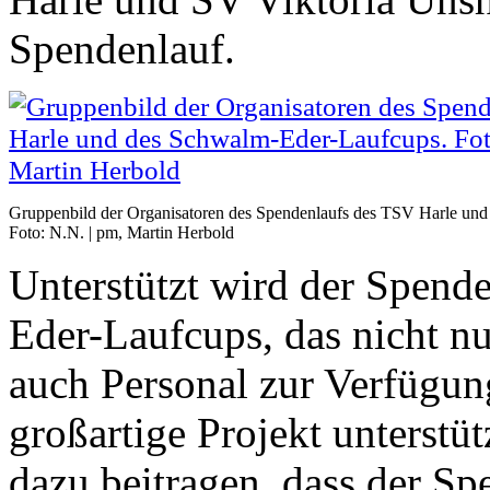
Spendenlauf.
Gruppenbild der Organisatoren des Spendenlaufs des TSV Harle un
Foto: N.N. | pm, Martin Herbold
Unterstützt wird der Spen
Eder-Laufcups, das nicht nu
auch Personal zur Verfügung 
großartige Projekt unterstü
dazu beitragen, dass der Sp