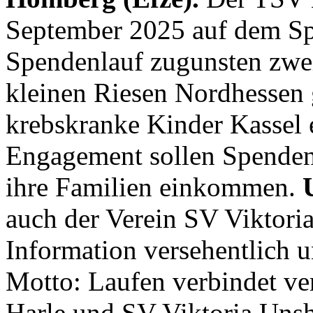
September 2025 auf dem Spo
Spendenlauf zugunsten zwei
kleinen Riesen Nordhessen
krebskranke Kinder Kassel e
Engagement sollen Spenden
ihre Familien einkommen.
auch der Verein SV Viktoria
Information versehentlich 
Motto: Laufen verbindet ve
Harle und SV Viktoria Uns