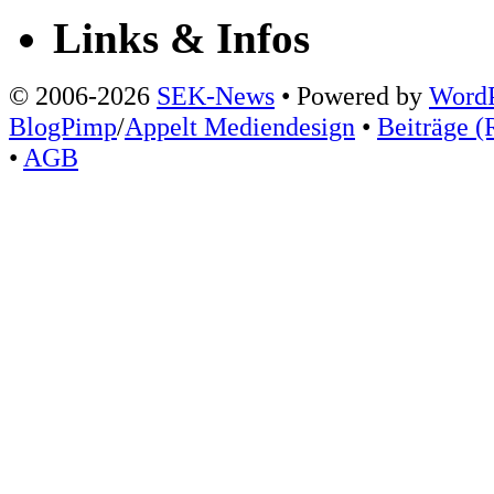
Links & Infos
© 2006-2026
SEK-News
• Powered by
WordP
BlogPimp
/
Appelt Mediendesign
•
Beiträge (
•
AGB