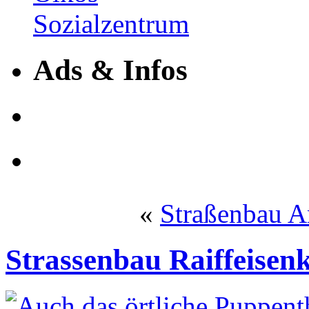
Ads & Infos
«
Straßenbau An
Strassenbau Raiffeise