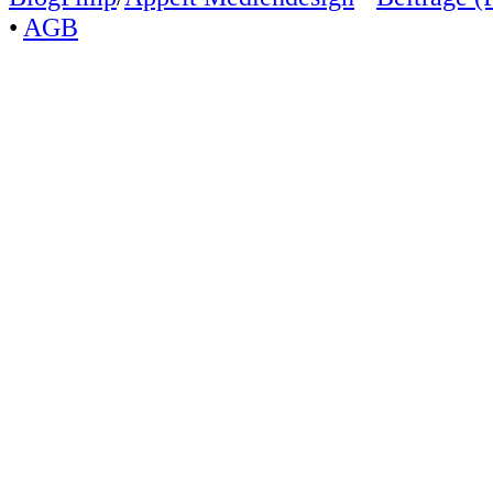
•
AGB