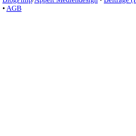
•
AGB