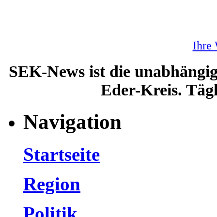
Ihre
SEK-News ist die unabhängig
Eder-Kreis. Tägl
Navigation
Startseite
Region
Politik