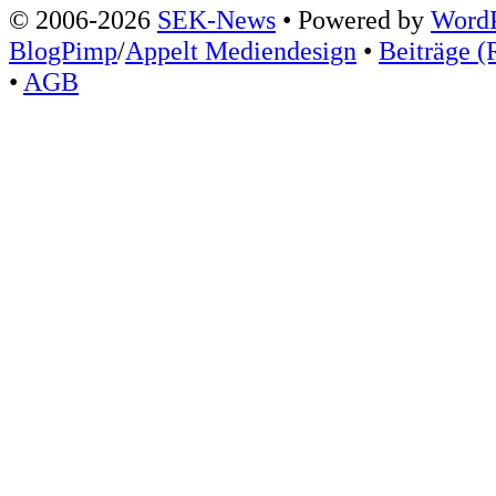
© 2006-2026
SEK-News
• Powered by
WordP
BlogPimp
/
Appelt Mediendesign
•
Beiträge (
•
AGB