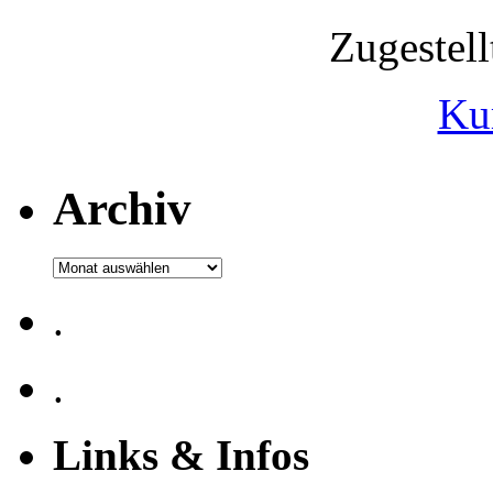
Zugestel
Ku
Archiv
Archiv
.
.
Links & Infos