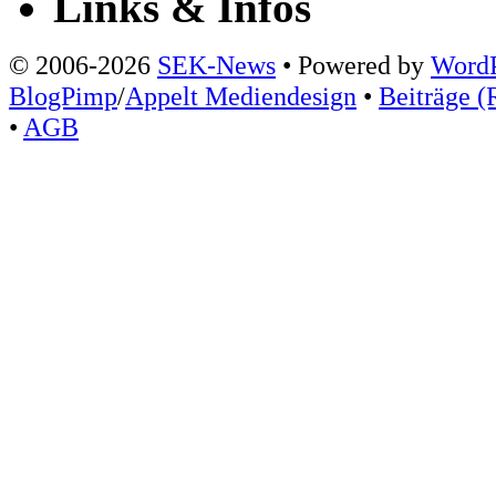
Links & Infos
© 2006-2026
SEK-News
• Powered by
WordP
BlogPimp
/
Appelt Mediendesign
•
Beiträge (
•
AGB