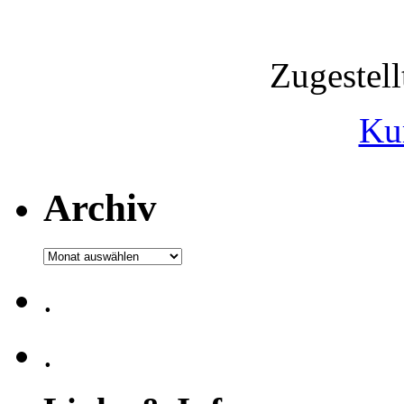
Zugestel
Ku
Archiv
Archiv
.
.