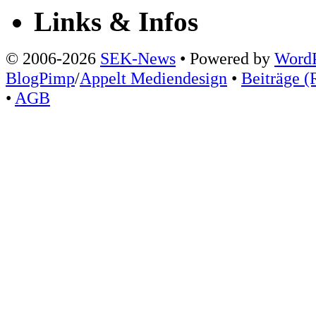
Links & Infos
© 2006-2026
SEK-News
• Powered by
WordP
BlogPimp
/
Appelt Mediendesign
•
Beiträge (
•
AGB