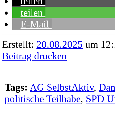
teilen
teilen
E-Mail
Erstellt:
20.08.2025
um 12:
Beitrag drucken
Tags:
AG SelbstAktiv
,
Dan
politische Teilhabe
,
SPD Un