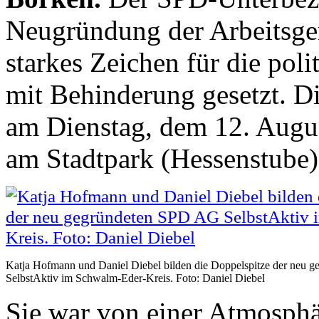
Neugründung der Arbeitsgem
starkes Zeichen für die pol
mit Behinderung gesetzt. 
am Dienstag, dem 12. Augu
am Stadtpark (Hessenstube) 
Katja Hofmann und Daniel Diebel bilden die Doppelspitze der neu
SelbstAktiv im Schwalm-Eder-Kreis. Foto: Daniel Diebel
Sie war von einer Atmosphä