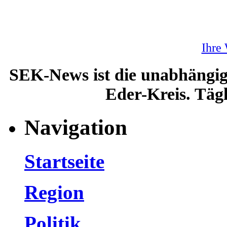
Ihre
SEK-News ist die unabhängig
Eder-Kreis. Tägl
Navigation
Startseite
Region
Politik