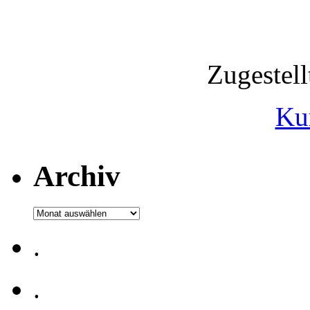
Zugestel
Ku
Archiv
Archiv
.
.