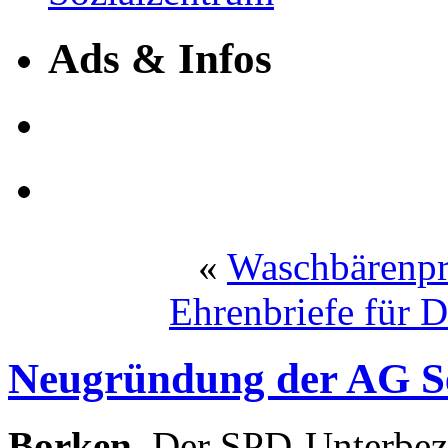
Ads & Infos
«
Waschbärenpro
Ehrenbriefe für 
Neugründung der AG Se
Borken.
Der SPD-Unterbezi