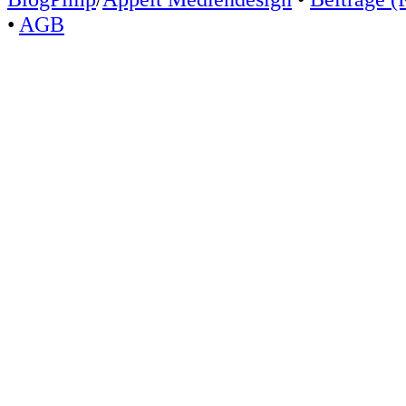
•
AGB