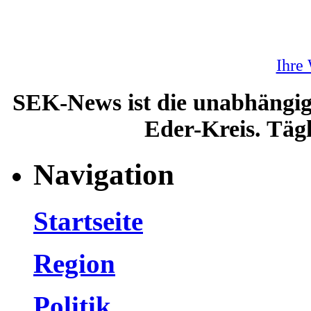
Ihre
SEK-News ist die unabhängig
Eder-Kreis. Tägl
Navigation
Startseite
Region
Politik