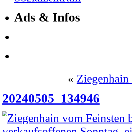
Ads & Infos
«
Ziegenhain
20240505_134946