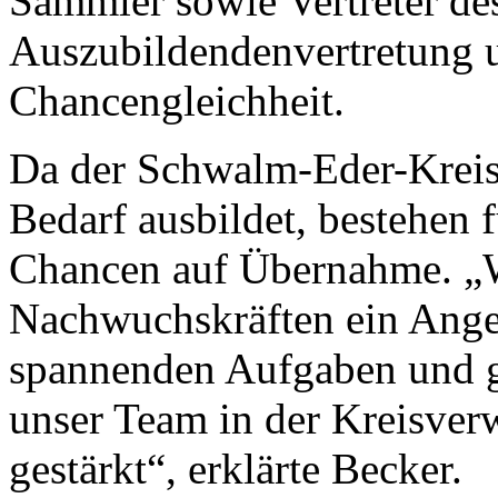
Sämmler sowie Vertreter des
Auszubildendenvertretung 
Chancengleichheit.
Da der Schwalm-Eder-Kreis i
Bedarf ausbildet, bestehen 
Chancen auf Übernahme. „Wi
Nachwuchskräften ein Ange
spannenden Aufgaben und g
unser Team in der Kreisver
gestärkt“, erklärte Becker.