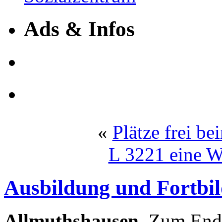
Ads & Infos
«
Plätze frei b
L 3221 eine W
Ausbildung und Fortbil
Allmuthshausen.
Zum Ende