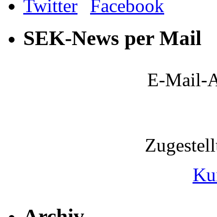
SEK-News per Mail
E-Mail-A
Zugestel
Ku
Archiv