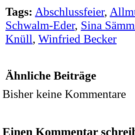
Tags:
Abschlussfeier
,
Allm
Schwalm-Eder
,
Sina Sämm
Knüll
,
Winfried Becker
Ähnliche Beiträge
Bisher keine Kommentare
Einen Kommentar schrei