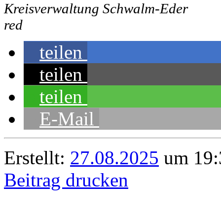
Kreisverwaltung Schwalm-Eder
red
teilen
teilen
teilen
E-Mail
Erstellt:
27.08.2025
um 19:
Beitrag drucken