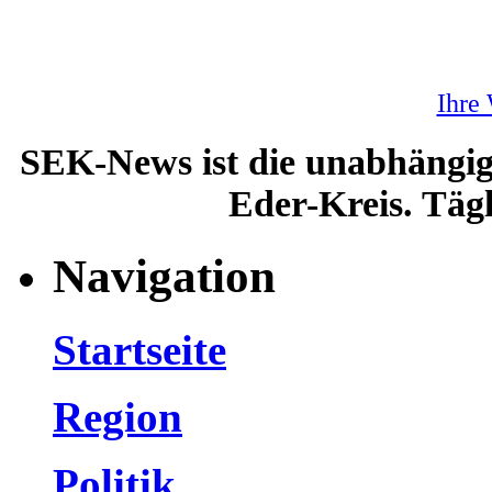
Ihre
SEK-News ist die unabhängig
Eder-Kreis. Tägl
Navigation
Startseite
Region
Politik