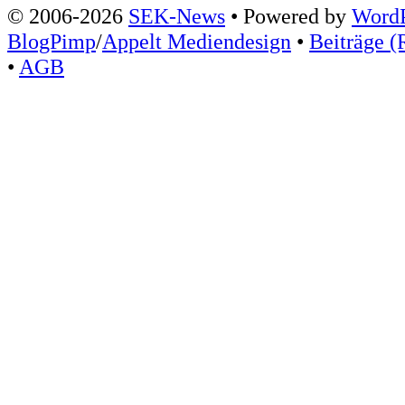
© 2006-2026
SEK-News
• Powered by
WordP
BlogPimp
/
Appelt Mediendesign
•
Beiträge (
•
AGB