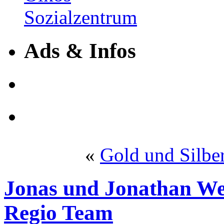
Ads & Infos
«
Gold und Silbe
Jonas und Jonathan Web
Regio Team