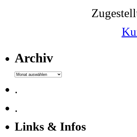
Zugestel
Ku
Archiv
Archiv
.
.
Links & Infos