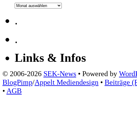
Archiv
.
.
Links & Infos
© 2006-2026
SEK-News
• Powered by
WordP
BlogPimp
/
Appelt Mediendesign
•
Beiträge (
•
AGB