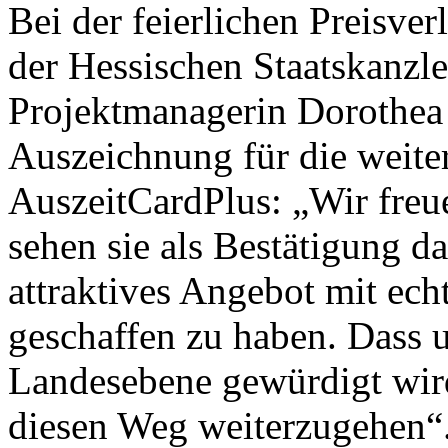
Bei der feierlichen Preisve
der Hessischen Staatskanzle
Projektmanagerin Dorothea 
Auszeichnung für die weite
AuszeitCardPlus: „Wir freu
sehen sie als Bestätigung d
attraktives Angebot mit ec
geschaffen zu haben. Dass 
Landesebene gewürdigt wird,
diesen Weg weiterzugehen“