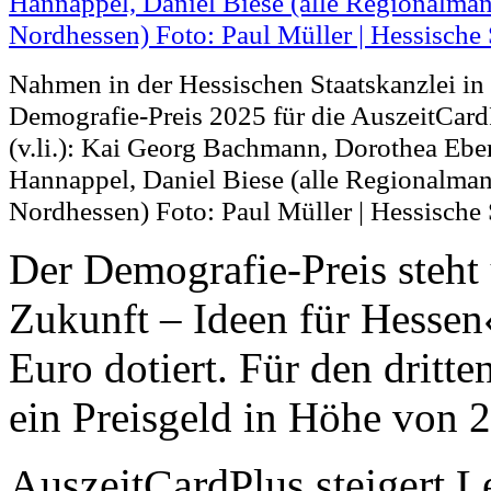
Nahmen in der Hessischen Staatskanzlei i
Demografie-Preis 2025 für die AuszeitCar
(v.li.): Kai Georg Bachmann, Dorothea Ebe
Hannappel, Daniel Biese (alle Regionalma
Nordhessen) Foto: Paul Müller | Hessische 
Der Demografie-Preis steht
Zukunft – Ideen für Hessen
Euro dotiert. Für den dritte
ein Preisgeld in Höhe von 
AuszeitCardPlus steigert L