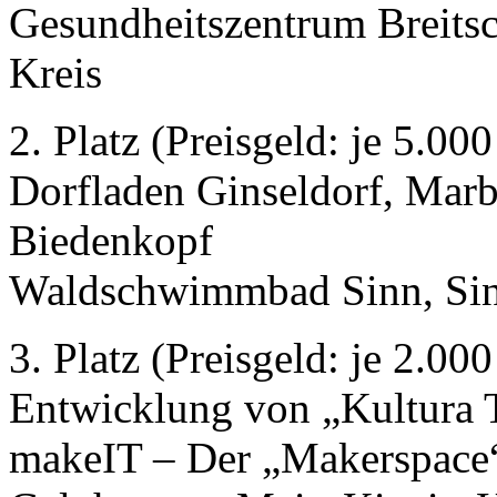
Gesundheitszentrum Breitsch
Kreis
2. Platz (Preisgeld: je 5.00
Dorfladen Ginseldorf, Marb
Biedenkopf
Waldschwimmbad Sinn, Sinn
3. Platz (Preisgeld: je 2.00
Entwicklung von „Kultura T
makeIT – Der „Makerspace“