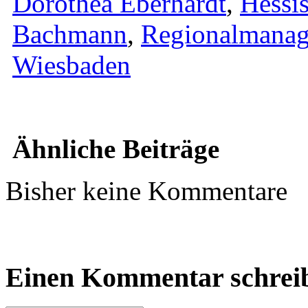
Dorothea Eberhardt
,
Hessis
Bachmann
,
Regionalmana
Wiesbaden
Ähnliche Beiträge
Bisher keine Kommentare
Einen Kommentar schrei