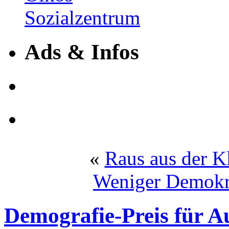
Ads & Infos
«
Raus aus der Kl
Weniger Demokra
Demografie-Preis für A