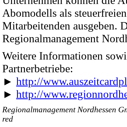
Unternehmen können die Au
Abomodells als steuerfreie
Mitarbeitenden ausgeben. D
Regionalmanagement Nord
Weitere Informationen sowie
Partnerbetriebe:
►
http://www.auszeitcardp
►
http://www.regionnordh
Regionalmanagement Nordhessen 
red