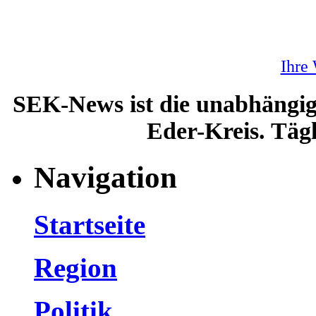
Ihre
SEK-News ist die unabhängig
Eder-Kreis. Tägl
Navigation
Startseite
Region
Politik