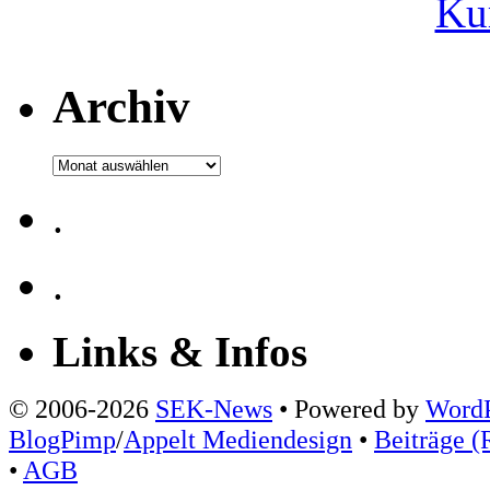
Ku
Archiv
Archiv
.
.
Links & Infos
© 2006-2026
SEK-News
• Powered by
WordP
BlogPimp
/
Appelt Mediendesign
•
Beiträge (
•
AGB