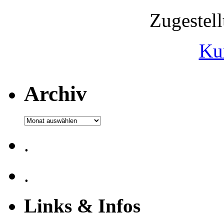
Zugestel
Ku
Archiv
Archiv
.
.
Links & Infos