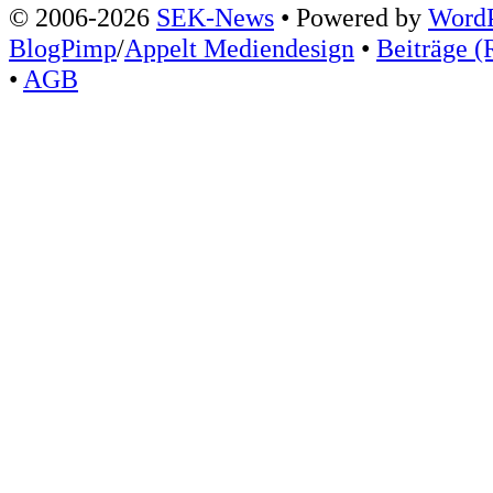
© 2006-2026
SEK-News
• Powered by
WordP
BlogPimp
/
Appelt Mediendesign
•
Beiträge (
•
AGB