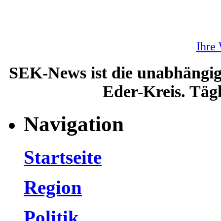
Ihre
SEK-News ist die unabhängig
Eder-Kreis. Tägl
Navigation
Startseite
Region
Politik