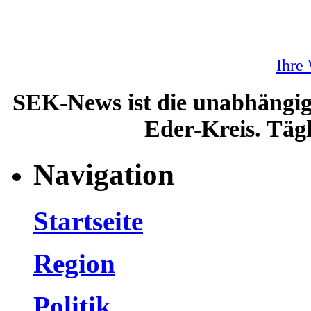
Ihre
SEK-News ist die unabhängig
Eder-Kreis. Tägl
Navigation
Startseite
Region
Politik