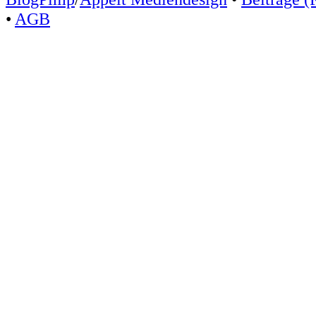
•
AGB