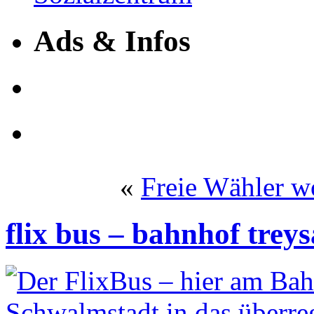
Ads & Infos
«
Freie Wähler w
flix bus – bahnhof treys