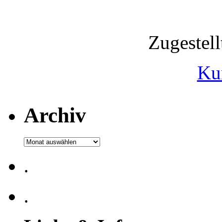
Zugestel
Ku
Archiv
Archiv
.
.