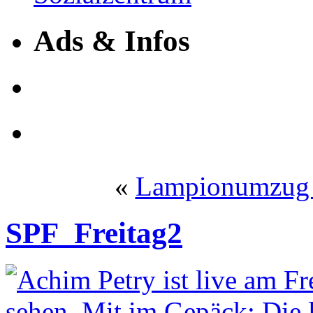
Ads & Infos
«
Lampionumzug 
SPF_Freitag2