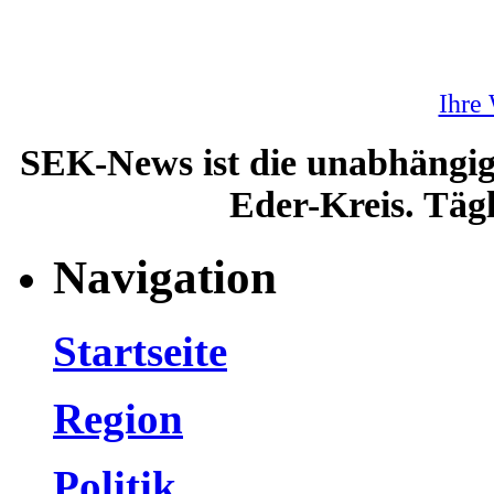
Ihre
SEK-News ist die unabhängig
Eder-Kreis. Tägl
Navigation
Startseite
Region
Politik