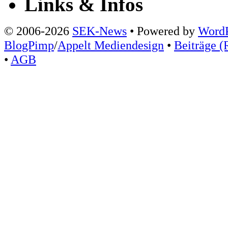
Links & Infos
© 2006-2026
SEK-News
• Powered by
WordP
BlogPimp
/
Appelt Mediendesign
•
Beiträge (
•
AGB