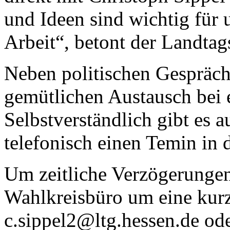
und Ideen sind wichtig für 
Arbeit“, betont der Landtag
Neben politischen Gespräche
gemütlichen Austausch bei e
Selbstverständlich gibt es a
telefonisch einen Temin in d
Um zeitliche Verzögerungen
Wahlkreisbüro um eine kur
c.sippel2@ltg.hessen.de ode