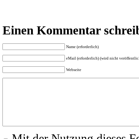
Einen Kommentar schrei
Name (erforderlich)
eMail (erforderlich) (wird nicht veröffentlic
Webseite
Mit der Nutzung dieses Fo