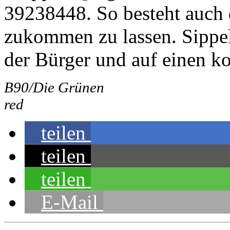
39238448. So besteht auch 
zukommen zu lassen. Sippel
der Bürger und auf einen ko
B90/Die Grünen
red
teilen
teilen
teilen
E-Mail