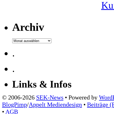
Ku
Archiv
Archiv
.
.
Links & Infos
© 2006-2026
SEK-News
• Powered by
WordP
BlogPimp
/
Appelt Mediendesign
•
Beiträge (
•
AGB