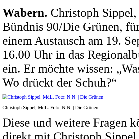
Wabern.
Christoph Sippel,
Bündnis 90/Die Grünen, für
einem Austausch am 19. Se
16.00 Uhr in das Regional
ein. Er möchte wissen: „Was
Wo drückt der Schuh?“
Christoph Sippel, MdL. Foto: N.N. | Die Grünen
Diese und weitere Fragen k
direkt mit Christoph Sippe