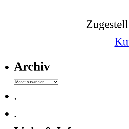
Zugestel
Ku
Archiv
Archiv
.
.