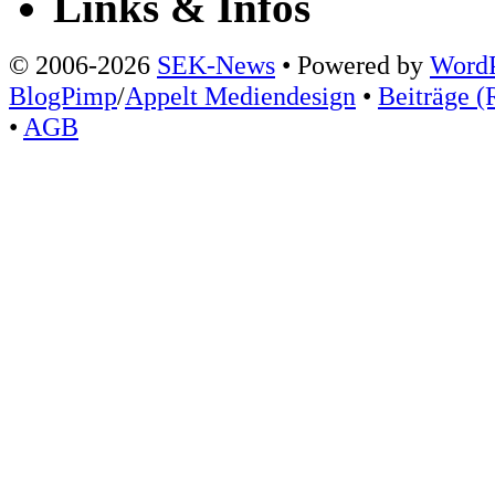
Links & Infos
© 2006-2026
SEK-News
• Powered by
WordP
BlogPimp
/
Appelt Mediendesign
•
Beiträge (
•
AGB