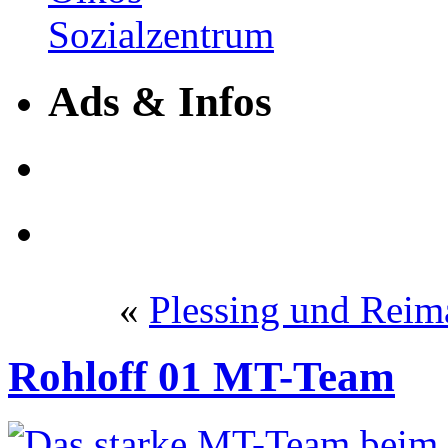
Ads & Infos
«
Plessing und Reim
Rohloff 01 MT-Team