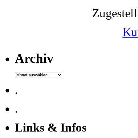
Zugestel
Ku
Archiv
Archiv
.
.
Links & Infos