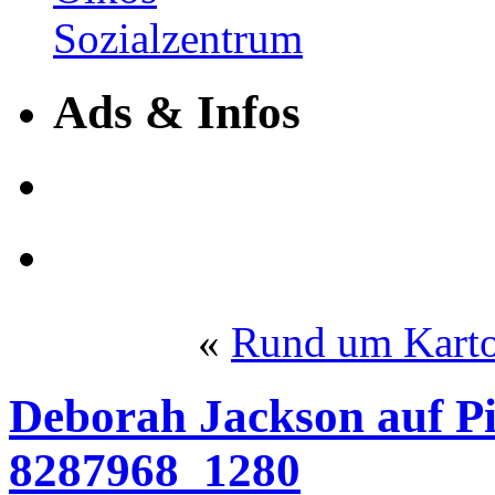
Ads & Infos
«
Rund um Kartof
Deborah Jackson auf P
8287968_1280