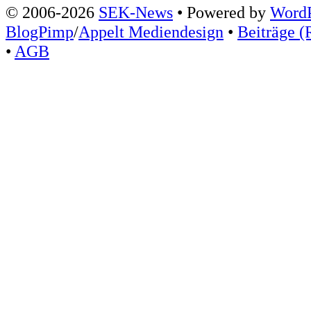
© 2006-2026
SEK-News
• Powered by
WordP
BlogPimp
/
Appelt Mediendesign
•
Beiträge (
•
AGB