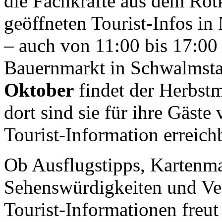
die Fachkräfte aus dem Ro
geöffneten Tourist-Infos i
– auch von 11:00 bis 17:00
Bauernmarkt in Schwalmsta
Oktober
findet der Herbstm
dort sind sie für ihre Gäste
Tourist-Information erreich
Ob Ausflugstipps, Kartenma
Sehenswürdigkeiten und Ve
Tourist-Informationen freut