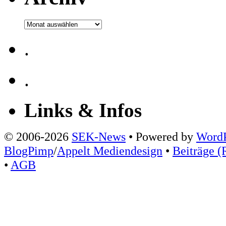
Archiv
.
.
Links & Infos
© 2006-2026
SEK-News
• Powered by
WordP
BlogPimp
/
Appelt Mediendesign
•
Beiträge (
•
AGB