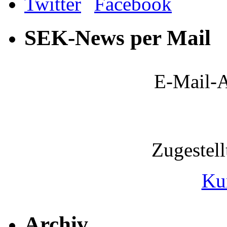
SEK-News per Mail
E-Mail-A
Zugestel
Ku
Archiv