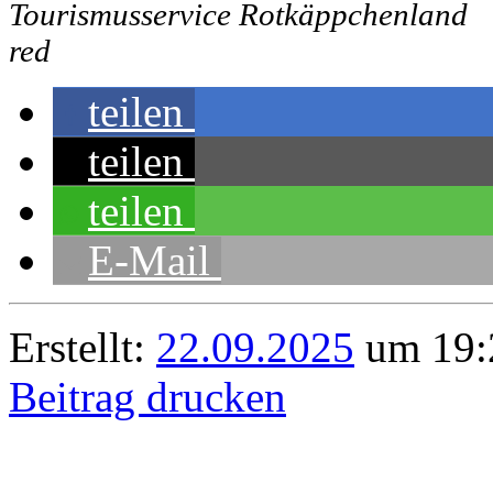
Tourismusservice Rotkäppchenland
red
teilen
teilen
teilen
E-Mail
Erstellt:
22.09.2025
um 19:
Beitrag drucken