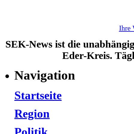
Ihre
SEK-News ist die unabhängig
Eder-Kreis. Tägl
Navigation
Startseite
Region
Politik