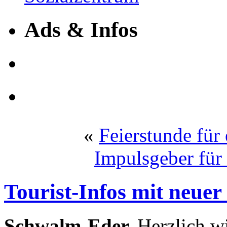
Ads & Infos
«
Feierstunde für 
Impulsgeber für
Tourist-Infos mit neuer
Schwalm-Eder.
Herzlich 