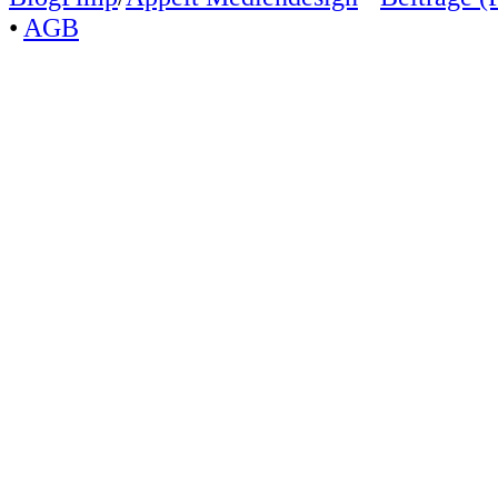
•
AGB