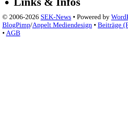
Links & Infos
© 2006-2026
SEK-News
• Powered by
WordP
BlogPimp
/
Appelt Mediendesign
•
Beiträge (
•
AGB