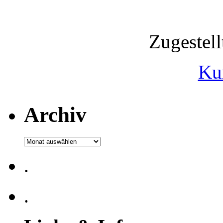
Zugestel
Ku
Archiv
Archiv
.
.