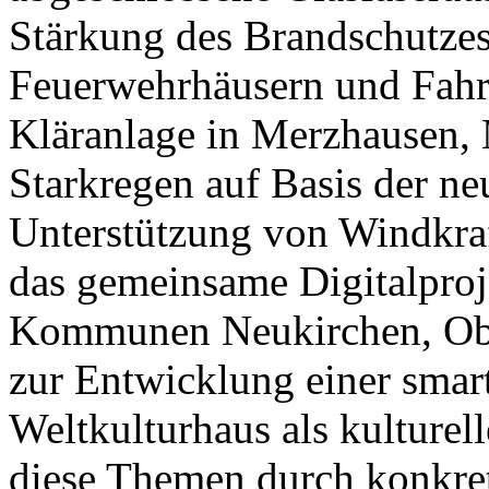
Stärkung des Brandschutze
Feuerwehrhäusern und Fahr
Kläranlage in Merzhausen
Starkregen auf Basis der ne
Unterstützung von Windkraf
das gemeinsame Digitalpr
Kommunen Neukirchen, Obe
zur Entwicklung einer smar
Weltkulturhaus als kulturel
diese Themen durch konkret