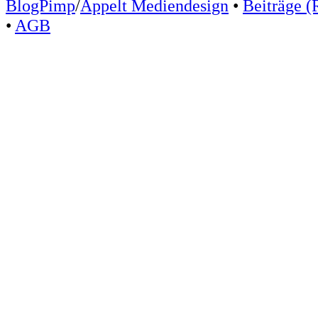
BlogPimp
/
Appelt Mediendesign
•
Beiträge (
•
AGB