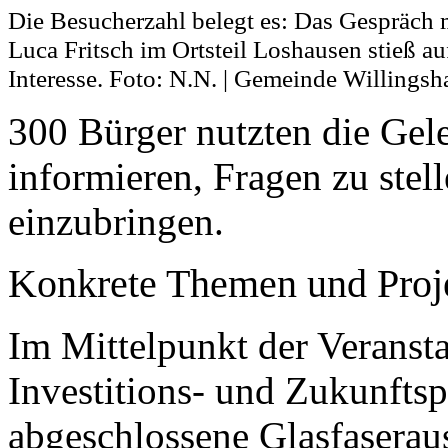
Die Besucherzahl belegt es: Das Gespräch 
Luca Fritsch im Ortsteil Loshausen stieß au
Interesse. Foto: N.N. | Gemeinde Willings
300 Bürger nutzten die Gele
informieren, Fragen zu ste
einzubringen.
Konkrete Themen und Proj
Im Mittelpunkt der Veranst
Investitions- und Zukunfts
abgeschlossene Glasfaseraus