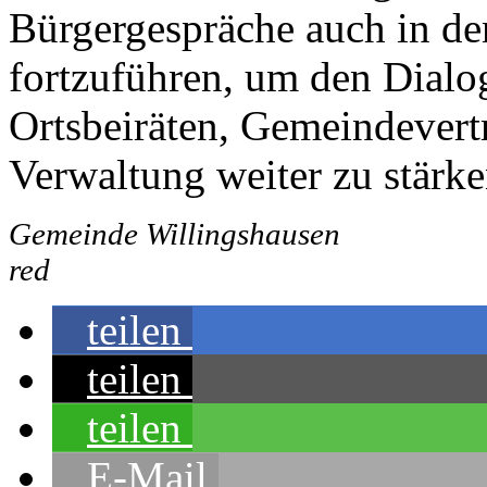
Bürgergespräche auch in d
fortzuführen, um den Dialo
Ortsbeiräten, Gemeindever
Verwaltung weiter zu stärke
Gemeinde Willingshausen
red
teilen
teilen
teilen
E-Mail