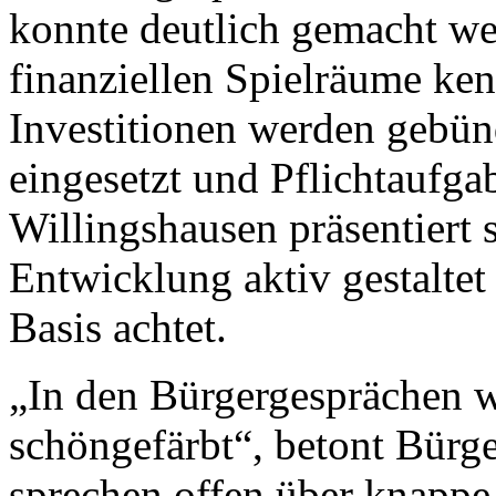
konnte deutlich gemacht we
finanziellen Spielräume ken
Investitionen werden gebün
eingesetzt und Pflichtaufgab
Willingshausen präsentiert 
Entwicklung aktiv gestaltet
Basis achtet.
„In den Bürgergesprächen w
schöngefärbt“, betont Bürge
sprechen offen über knappe