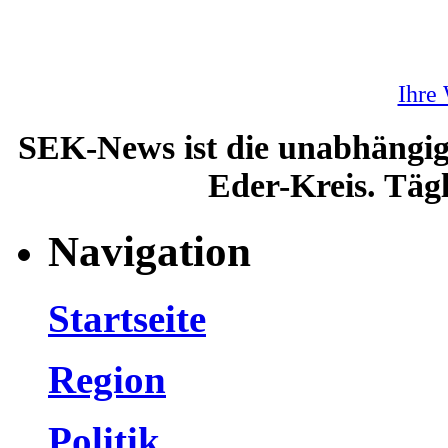
Ihre
SEK-News ist die unabhängig
Eder-Kreis. Tägl
Navigation
Startseite
Region
Politik