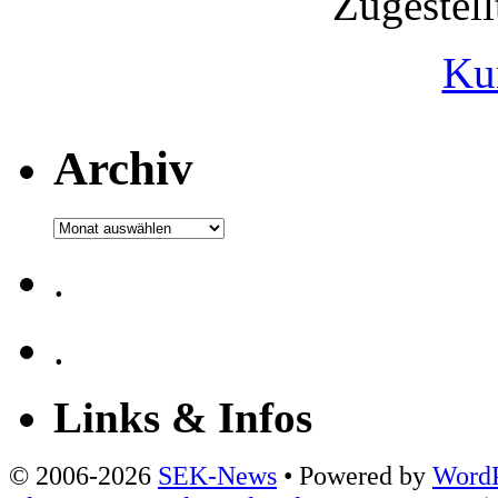
Zugestel
Ku
Archiv
Archiv
.
.
Links & Infos
© 2006-2026
SEK-News
• Powered by
WordP