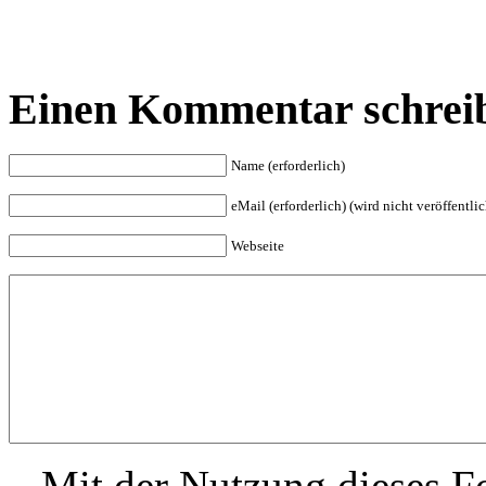
Einen Kommentar schrei
Name (erforderlich)
eMail (erforderlich) (wird nicht veröffentlic
Webseite
Mit der Nutzung dieses Fo