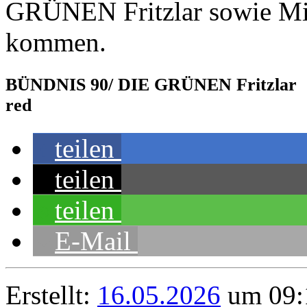
GRÜNEN Fritzlar sowie Mi
kommen.
BÜNDNIS 90/ DIE GRÜNEN Fritzlar
red
teilen
teilen
teilen
E-Mail
Erstellt:
16.05.2026
um 09:1