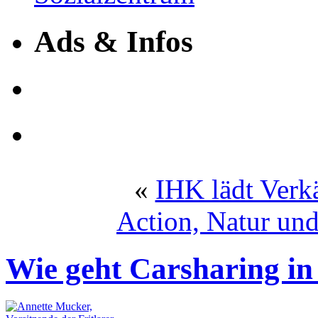
Ads & Infos
«
IHK lädt Verkä
Action, Natur un
Wie geht Carsharing in 