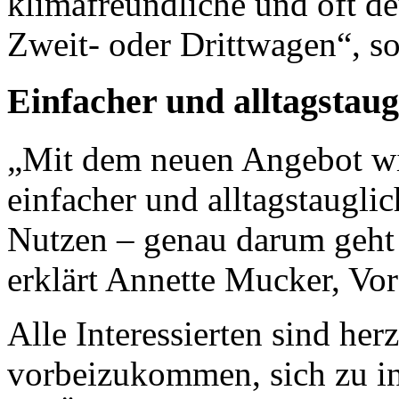
klimafreundliche und oft de
Zweit- oder Drittwagen“, s
Einfacher und alltagstaug
„Mit dem neuen Angebot wird
einfacher und alltagstaugli
Nutzen – genau darum geht 
erklärt Annette Mucker, Vo
Alle Interessierten sind her
vorbeizukommen, sich zu i