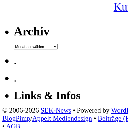
Ku
Archiv
Archiv
.
.
Links & Infos
© 2006-2026
SEK-News
• Powered by
WordP
BlogPimp
/
Appelt Mediendesign
•
Beiträge (
•
AGB