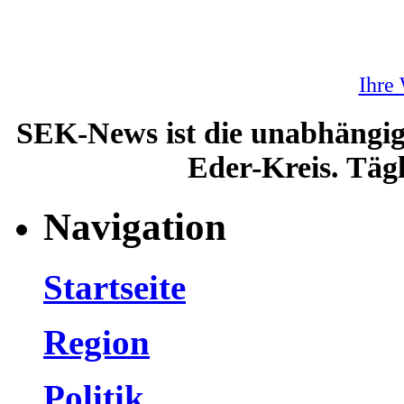
Ihre
SEK-News ist die unabhängig
Eder-Kreis. Tägl
Navigation
Startseite
Region
Politik