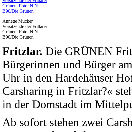
Annette Mucker,
Vorsitzende der Fritlarer
Grünen. Foto: N.N. |
B90/Die Grünen
Fritzlar.
Die GRÜNEN Fritzla
Bürgerinnen und Bürger am
Uhr in den Hardehäuser Hof
Carsharing in Fritzlar?« st
in der Domstadt im Mittelpu
Ab sofort stehen zwei Carsha