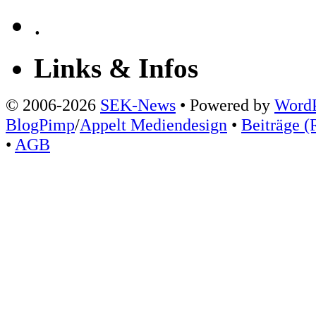
.
Links & Infos
© 2006-2026
SEK-News
• Powered by
WordP
BlogPimp
/
Appelt Mediendesign
•
Beiträge (
•
AGB