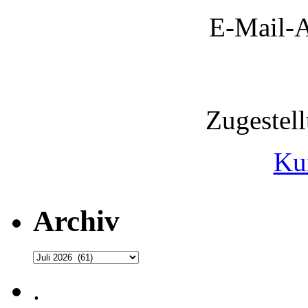
E-Mail-A
Zugestel
Ku
Archiv
Archiv
.