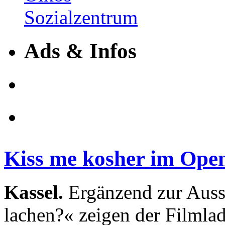
Ads & Infos
Kiss me kosher im Ope
Kassel.
Ergänzend zur Auss
lachen?« zeigen der Filmlad