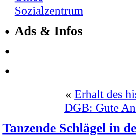
Ads & Infos
«
Erhalt des h
DGB: Gute Ans
Tanzende Schlägel in de