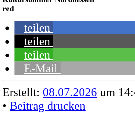
red
teilen
teilen
teilen
E-Mail
Erstellt:
08.07.2026
um 14:
•
Beitrag drucken