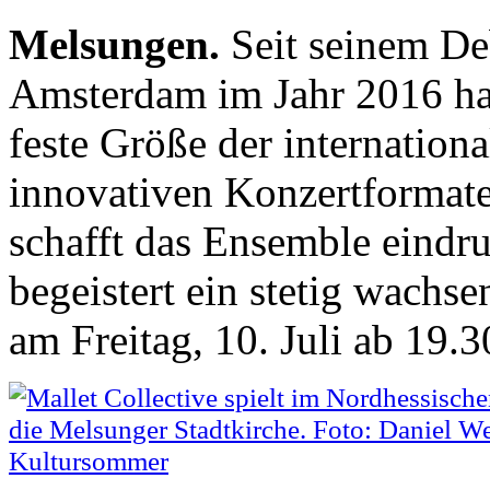
Melsungen.
Seit seinem D
Amsterdam im Jahr 2016 hat 
feste Größe der internation
innovativen Konzertformat
schafft das Ensemble eindr
begeistert ein stetig wachs
am Freitag, 10. Juli ab 19.3