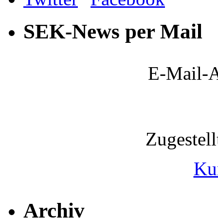
SEK-News per Mail
E-Mail-A
Zugestel
Ku
Archiv