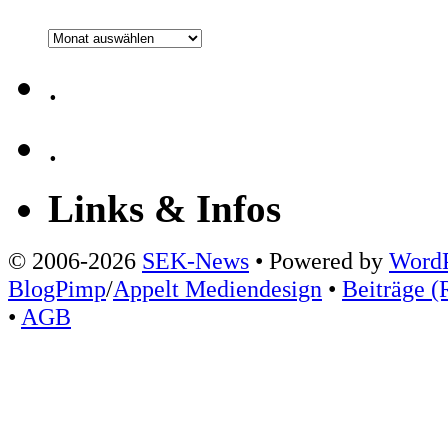
Archiv
.
.
Links & Infos
© 2006-2026
SEK-News
• Powered by
WordP
BlogPimp
/
Appelt Mediendesign
•
Beiträge (
•
AGB