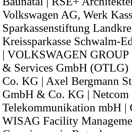
Baunatal | RSE+ Architekt
Volkswagen AG, Werk Kasse
Sparkassenstiftung Landkre
Kreissparkasse Schwalm-Ed
| VOLKSWAGEN GROUP Origi
& Services GmbH (OTLG) 
Co. KG | Axel Bergmann St
GmbH & Co. KG | Netcom Ka
Telekommunikation mbH |
WISAG Facility Manageme