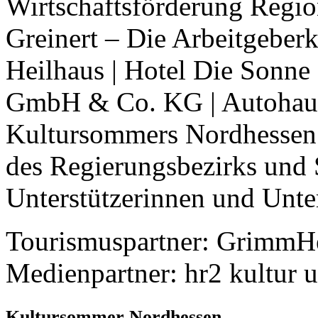
Wirtschaftsförderung Regio
Greinert – Die Arbeitgeber
Heilhaus | Hotel Die Sonne 
GmbH & Co. KG | Autohaus
Kultursommers Nordhessen 
des Regierungsbezirks und S
Unterstützerinnen und Unter
Tourismuspartner: GrimmH
Medienpartner: hr2 kultur
Kultursommer Nordhessen