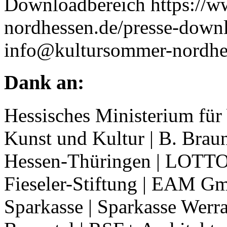
Downloadbereich https://
nordhessen.de/presse-down
info@kultursommer-nordhe
Dank an:
Hessisches Ministerium für
Kunst und Kultur | B. Braun
Hessen-Thüringen | LOTTO
Fieseler-Stiftung | EAM G
Sparkasse | Sparkasse Werr