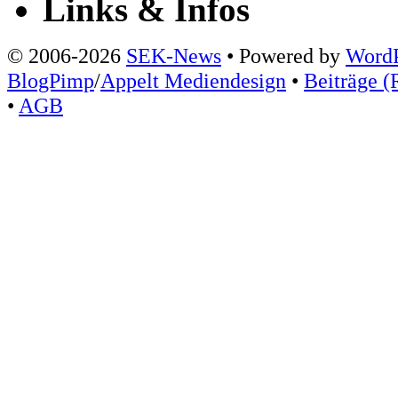
Links & Infos
© 2006-2026
SEK-News
• Powered by
WordP
BlogPimp
/
Appelt Mediendesign
•
Beiträge (
•
AGB