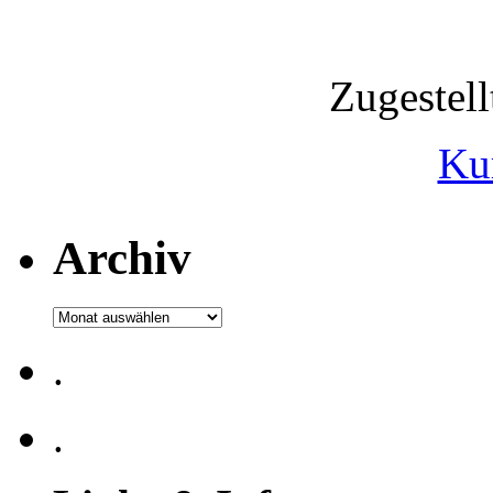
Zugestel
Ku
Archiv
Archiv
.
.