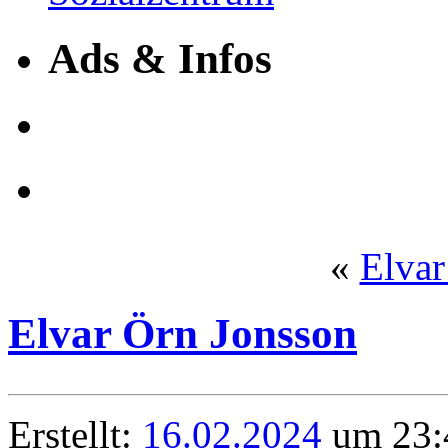
Ads & Infos
«
Elvar
Elvar Örn Jonsson
Erstellt:
16.02.2024
um 23:4