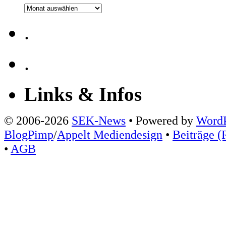
Archiv
.
.
Links & Infos
© 2006-2026
SEK-News
• Powered by
WordP
BlogPimp
/
Appelt Mediendesign
•
Beiträge (
•
AGB