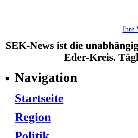
Ihre
SEK-News ist die unabhängig
Eder-Kreis. Tägl
Navigation
Startseite
Region
Politik