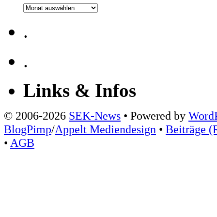
Archiv
.
.
Links & Infos
© 2006-2026
SEK-News
• Powered by
WordP
BlogPimp
/
Appelt Mediendesign
•
Beiträge (
•
AGB