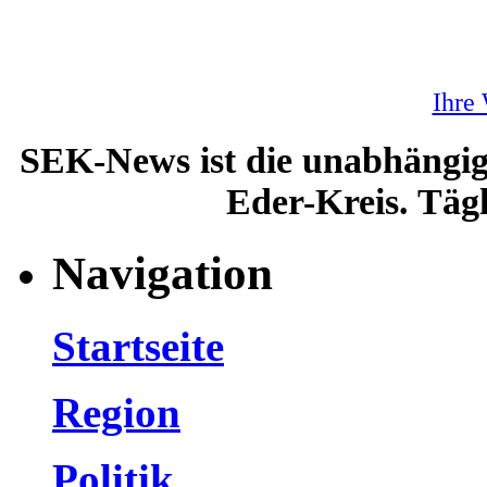
Ihre
SEK-News ist die unabhängig
Eder-Kreis. Tägl
Navigation
Startseite
Region
Politik