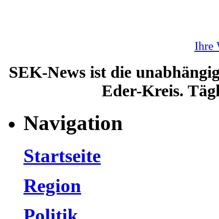
Ihre
SEK-News ist die unabhängig
Eder-Kreis. Tägl
Navigation
Startseite
Region
Politik