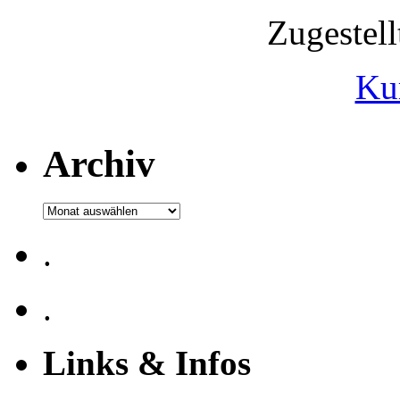
Zugestel
Ku
Archiv
Archiv
.
.
Links & Infos