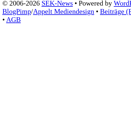
© 2006-2026
SEK-News
• Powered by
WordP
BlogPimp
/
Appelt Mediendesign
•
Beiträge (
•
AGB