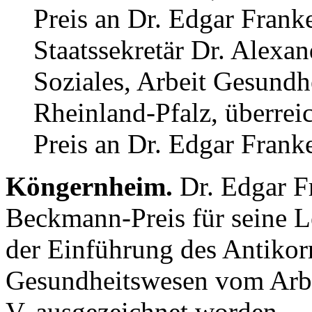
Staatssekretär Dr. Alexa
Soziales, Arbeit Gesundh
Rheinland-Pfalz, überre
Preis an Dr. Edgar Frank
Köngernheim.
Dr. Edgar F
Beckmann-Preis für seine 
der Einführung des Antikor
Gesundheitswesen vom Arbe
V. ausgezeichnet worden.