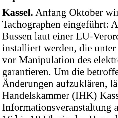
Kassel.
Anfang Oktober wird
Tachographen eingeführt: 
Bussen laut einer EU-Veror
installiert werden, die unt
vor Manipulation des elekt
garantieren. Um die betrof
Änderungen aufzuklären, läd
Handelskammer (IHK) Kasse
Informationsveranstaltung 