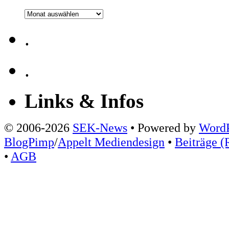
Archiv
.
.
Links & Infos
© 2006-2026
SEK-News
• Powered by
WordP
BlogPimp
/
Appelt Mediendesign
•
Beiträge (
•
AGB