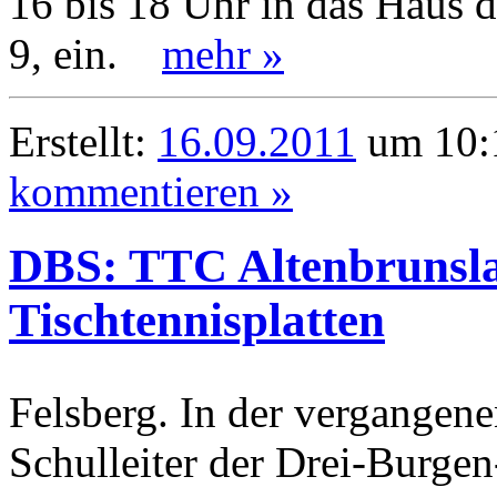
16 bis 18 Uhr in das Haus d
9, ein.
mehr »
Erstellt:
16.09.2011
um 10:1
kommentieren »
DBS: TTC Altenbrunsla
Tischtennisplatten
Felsberg. In der vergangen
Schulleiter der Drei-Burgen