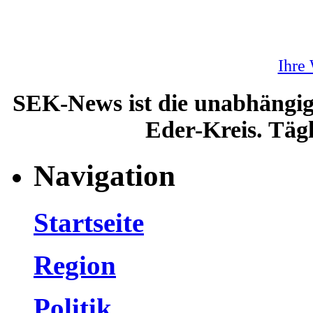
Ihre
SEK-News ist die unabhängig
Eder-Kreis. Tägl
Navigation
Startseite
Region
Politik