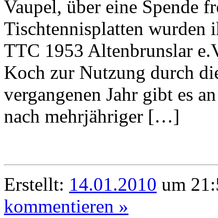
Vaupel, über eine Spende f
Tischtennisplatten wurden 
TTC 1953 Altenbrunslar e.
Koch zur Nutzung durch di
vergangenen Jahr gibt es a
nach mehrjähriger […]
Erstellt:
14.01.2010
um 21:
kommentieren »