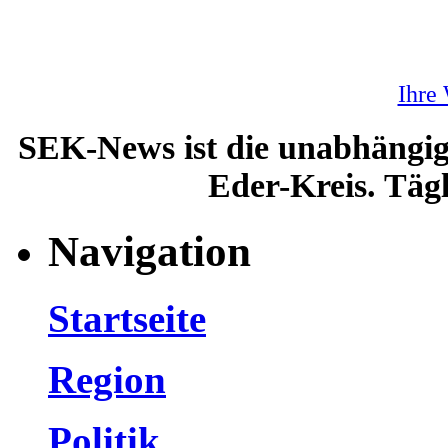
Ihre
SEK-News ist die unabhängig
Eder-Kreis. Tägl
Navigation
Startseite
Region
Politik