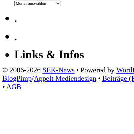
Archiv
.
.
Links & Infos
© 2006-2026
SEK-News
• Powered by
WordP
BlogPimp
/
Appelt Mediendesign
•
Beiträge (
•
AGB