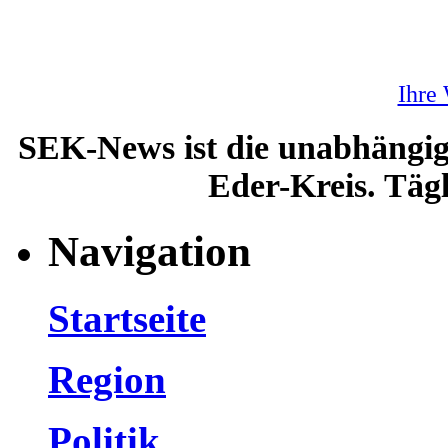
Ihre
SEK-News ist die unabhängig
Eder-Kreis. Tägl
Navigation
Startseite
Region
Politik