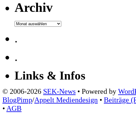
Archiv
Archiv
.
.
Links & Infos
© 2006-2026
SEK-News
• Powered by
WordP
BlogPimp
/
Appelt Mediendesign
•
Beiträge (
•
AGB