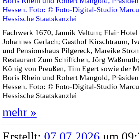
Fachwerk 1670, Jannik Veltum; Flair Hotel
Johannes Gerlach; Gasthof Kirschtraum, Iv
und Pensionshaus Pilgereck, Mareike Stro
Restaurant Zum Schiffchen, Jörg Waßmuth
König von Preußen, Tim Egert sowie der Mi
Boris Rhein und Robert Mangold, Präsid
Hessen. Foto: © Foto-Digital-Studio Marcu
Hessische Staatskanzlei
mehr »
Erstellt:
07.07.2026
um 09: