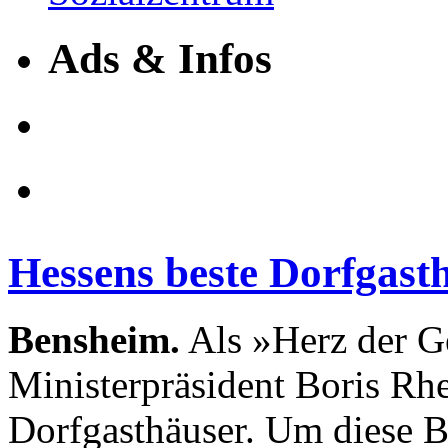
Ads & Infos
Hessens beste Dorfgast
Bensheim.
Als »Herz der G
Ministerpräsident Boris Rhe
Dorfgasthäuser. Um diese B