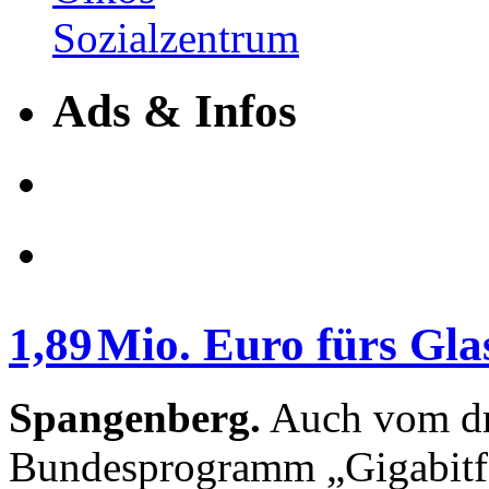
Ads & Infos
1,89 Mio. Euro fürs Gla
Spangenberg.
Auch vom dri
Bundesprogramm „Gigabitfö