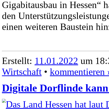
Gigabitausbau in Hessen“ h
den Unterstützungsleistun
einen weiteren Baustein hin
Erstellt:
11.01.2022
um 18:3
Wirtschaft
•
kommentieren 
Digitale Dorflinde kan