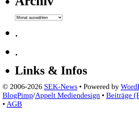
Archiv
Archiv
.
.
Links & Infos
© 2006-2026
SEK-News
• Powered by
WordP
BlogPimp
/
Appelt Mediendesign
•
Beiträge (
•
AGB