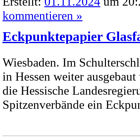
Erstellt:
01.11.2024
um 20:2
kommentieren »
Eckpunktepapier Glasf
Wiesbaden. Im Schulterschlus
in Hessen weiter ausgebaut
die Hessische Landesregi
Spitzenverbände ein Eckpun