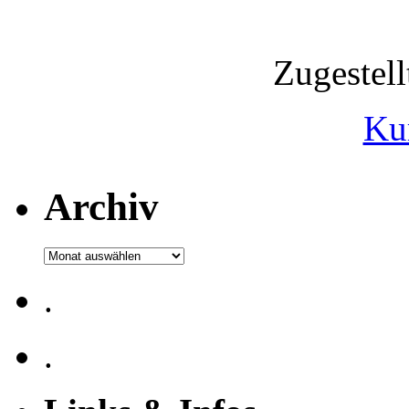
Zugestel
Ku
Archiv
Archiv
.
.