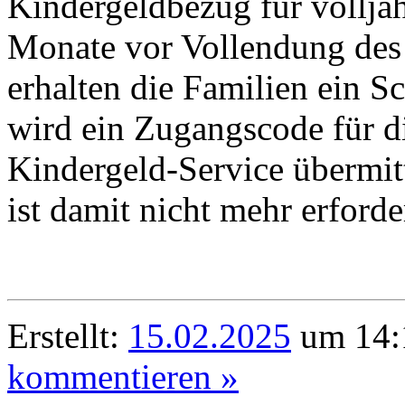
Kindergeldbezug für volljäh
Monate vor Vollendung des 
erhalten die Familien ein S
wird ein Zugangscode für d
Kindergeld-Service übermitt
ist damit nicht mehr erforde
Erstellt:
15.02.2025
um 14:1
kommentieren »