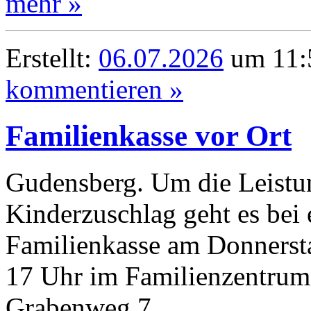
mehr »
Erstellt:
06.07.2026
um 11:5
kommentieren »
Familienkasse vor Ort
Gudensberg. Um die Leistu
Kinderzuschlag geht es bei 
Familienkasse am Donnersta
17 Uhr im Familienzentrum 
Grabenweg 7.