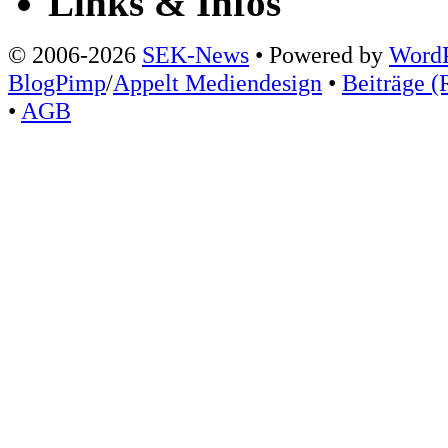
Links & Infos
© 2006-2026
SEK-News
• Powered by
WordP
BlogPimp
/
Appelt Mediendesign
•
Beiträge (
•
AGB