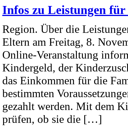
Infos zu Leistungen für
Region. Über die Leistunge
Eltern am Freitag, 8. Novem
Online-Veranstaltung infor
Kindergeld, der Kinderzus
das Einkommen für die Famil
bestimmten Voraussetzunge
gezahlt werden. Mit dem K
prüfen, ob sie die […]