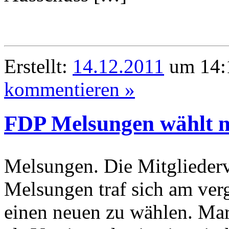
Erstellt:
14.12.2011
um 14:1
kommentieren »
FDP Melsungen wählt n
Melsungen. Die Mitgliede
Melsungen traf sich am ve
einen neuen zu wählen. Ma