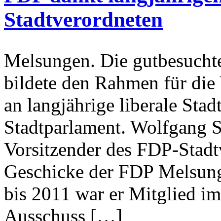
Stadtverordneten
Melsungen. Die gutbesuchte
bildete den Rahmen für die
an langjährige liberale Sta
Stadtparlament. Wolfgang 
Vorsitzender des FDP-Stadt
Geschicke der FDP Melsung
bis 2011 war er Mitglied i
Ausschuss […]