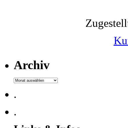
Zugestel
Ku
Archiv
Archiv
.
.