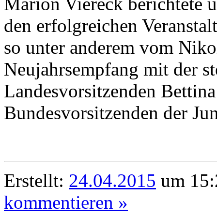
Marion Viereck berichtete 
den erfolgreichen Veransta
so unter anderem vom Niko
Neujahrsempfang mit der st
Landesvorsitzenden Bettin
Bundesvorsitzenden der Jun
Erstellt:
24.04.2015
um 15:
kommentieren »