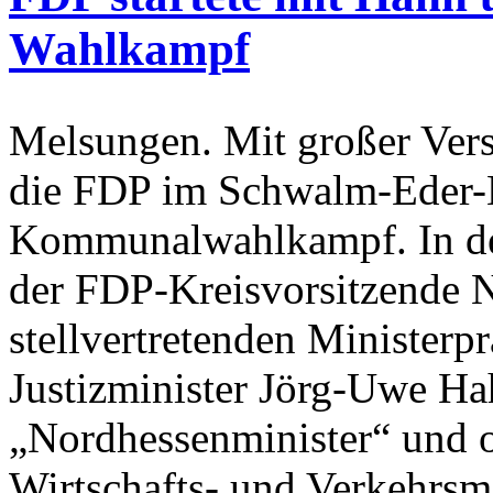
Wahlkampf
Melsungen. Mit großer Vers
die FDP im Schwalm-Eder-K
Kommunalwahlkampf. In de
der FDP-Kreisvorsitzende 
stellvertretenden Ministerp
Justizminister Jörg-Uwe Ha
„Nordhessenminister“ und o
Wirtschafts- und Verkehrsm