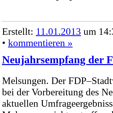
Erstellt:
11.01.2013
um 14:3
•
kommentieren »
Neujahrsempfang der 
Melsungen. Der FDP–Stadtv
bei der Vorbereitung des N
aktuellen Umfrageergebnisse