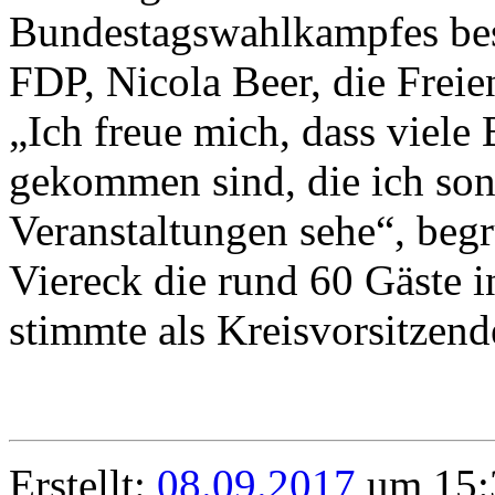
Bundestagswahlkampfes besu
FDP, Nicola Beer, die Frei
„Ich freue mich, dass viele
gekommen sind, die ich sons
Veranstaltungen sehe“, beg
Viereck die rund 60 Gäste i
stimmte als Kreisvorsitzen
Erstellt:
08.09.2017
um 15: