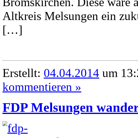
Bromskirchen. Diese wäre a
Altkreis Melsungen ein zuku
[…]
Erstellt:
04.04.2014
um 13:
kommentieren »
FDP Melsungen wander