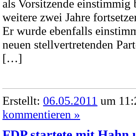
als Vorsitzende einstimmig 
weitere zwei Jahre fortsetze
Er wurde ebenfalls einsti
neuen stellvertretenden Par
[…]
Erstellt:
06.05.2011
um 11:2
kommentieren »
FDP startete mit Hahn 