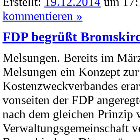
Erstellt:
19.12.2014
um 17:
kommentieren »
FDP begrüßt Bromskirch
Melsungen. Bereits im März
Melsungen ein Konzept zur
Kostenzweckverbandes erarbe
vonseiten der FDP angeregt
nach dem gleichen Prinzip wi
Verwaltungsgemeinschaft v