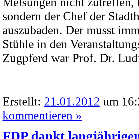
Melsungen nicht zutreffen, h
sondern der Chef der Stadth
auszubaden. Der musst imme
Stühle in den Veranstaltung
Zugpferd war Prof. Dr. Lu
Erstellt:
21.01.2012
um 16:
kommentieren »
FDP dankt langjährige