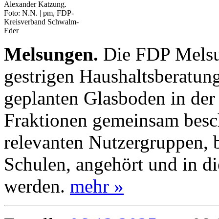
Alexander Katzung.
Foto: N.N. | pm, FDP-
Kreisverband Schwalm-
Eder
Melsungen.
Die FDP Melsun
gestrigen Haushaltsberatun
geplanten Glasboden in der 
Fraktionen gemeinsam besc
relevanten Nutzergruppen, b
Schulen, angehört und in d
werden.
mehr »