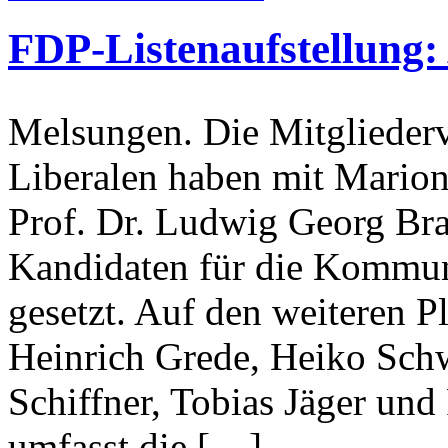
FDP-Listenaufstellung:
Melsungen. Die Mitglieder
Liberalen haben mit Marion
Prof. Dr. Ludwig Georg Bra
Kandidaten für die Kommuna
gesetzt. Auf den weiteren P
Heinrich Grede, Heiko Schwa
Schiffner, Tobias Jäger un
umfasst die […]